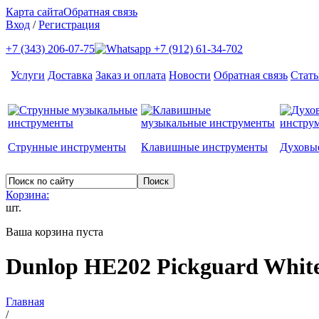
Карта сайта
Обратная связь
Вход
/
Регистрация
+7 (343) 206-07-75
+7 (912) 61-34-702
Услуги
Доставка
Заказ и оплата
Новости
Обратная связь
Стать
Струнные инструменты
Клавишные инструменты
Духовы
Корзина:
шт.
Ваша корзина пуста
Dunlop HE202 Pickguard Whit
Главная
/