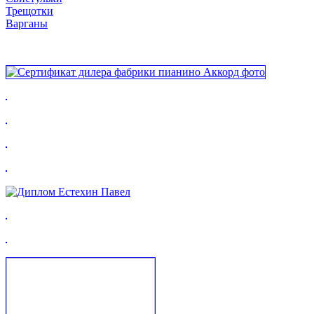
Трещотки
Варганы