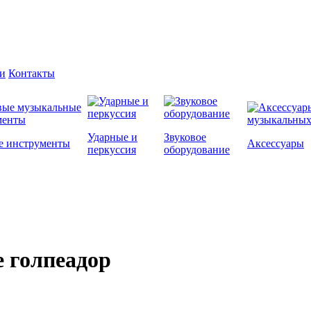
и
Контакты
Ударные и
Звуковое
е инструменты
Аксессуары
перкуссия
оборудование
e голпеадор