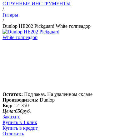
СТРУННЫЕ ИНСТРУМЕНТЫ
/
Гитары
/
Dunlop HE202 Pickguard White голпеадор
Остаток:
Под заказ. На удаленном складе
Производитель:
Dunlop
Код:
121350
Цена:
656
руб.
Заказать
Купить в 1 клик
Купить в кредит
Отложить