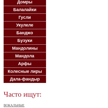
Домры
Балалайки
Гусли
Укулеле
Банджо
Бузуки
Мандолины
Мандола
Арфы
Колесные лиры
Дала-фандыр
Часто ищут:
ВОКАЛЬНЫЕ