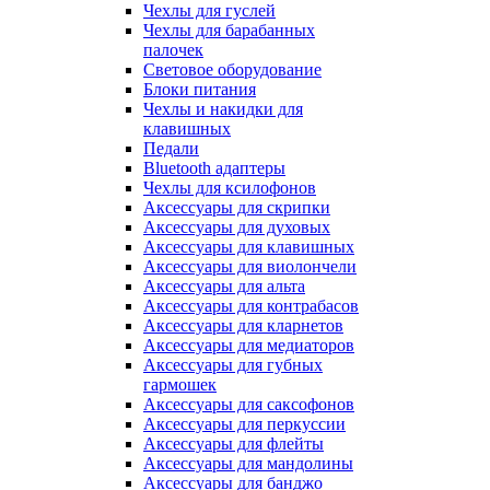
Чехлы для гуслей
Чехлы для барабанных
палочек
Световое оборудование
Блоки питания
Чехлы и накидки для
клавишных
Педали
Bluetooth адаптеры
Чехлы для ксилофонов
Аксессуары для скрипки
Аксессуары для духовых
Аксессуары для клавишных
Аксессуары для виолончели
Аксессуары для альта
Аксессуары для контрабасов
Аксессуары для кларнетов
Аксессуары для медиаторов
Аксессуары для губных
гармошек
Аксессуары для саксофонов
Аксессуары для перкуссии
Аксессуары для флейты
Аксессуары для мандолины
Аксессуары для банджо