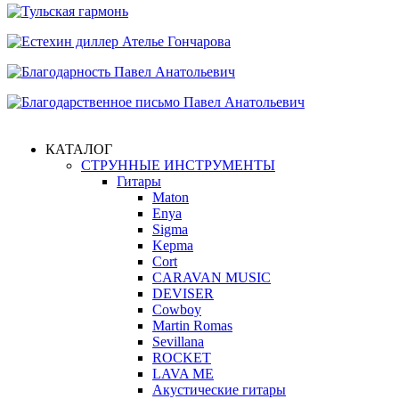
КАТАЛОГ
СТРУННЫЕ ИНСТРУМЕНТЫ
Гитары
Maton
Enya
Sigma
Kepma
Cort
CARAVAN MUSIC
DEVISER
Cowboy
Martin Romas
Sevillana
ROCKET
LAVA ME
Акустические гитары