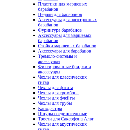
Пластики для маршевых
барабанов
Педали для барабанов
Аксессуары для электронных
барабанов
Фурнитура барабанов
Аксессуары для маршевых
барабанов
Стойки маршевых барабанов
Аксессуары для барабанов
Тремоло-системы и
аксессуары
Фиксированные бриджи и
аксессуары
Чехлы для классических
гитар
Чехлы для фагота
Чехлы для тромбона
Чехлы для флейты
Чехлы для трубы
Каподастры
Шнуры соединительные
Трости для Саксофона Альт
Чехлы для акустических
гитар