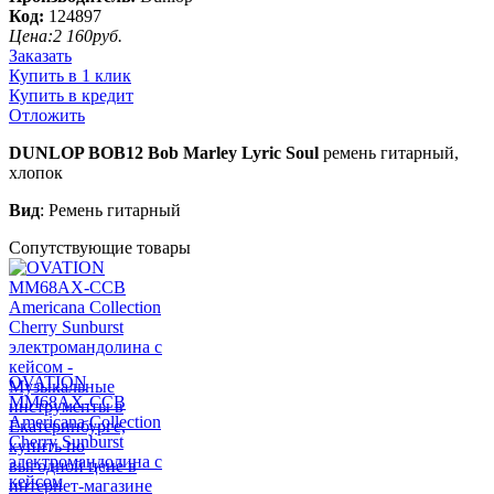
Код:
124897
Цена:
2 160
руб.
Заказать
Купить в 1 клик
Купить в кредит
Отложить
DUNLOP BOB12 Bob Marley Lyric Soul
ремень гитарный,
хлопок
Вид
: Ремень гитарный
Сопутствующие товары
OVATION
MM68AX-CCB
Americana Collection
Cherry Sunburst
электромандолина с
кейсом