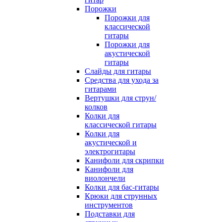
Порожки
Порожки для
классической
гитары
Порожки для
акустической
гитары
Слайды для гитары
Средства для ухода за
гитарами
Вертушки для струн/
колков
Колки для
классической гитары
Колки для
акустической и
электрогитары
Канифоли для скрипки
Канифоли для
виолончели
Колки для бас-гитары
Крюки для струнных
инструментов
Подставки для