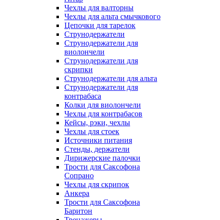
Чехлы для валторны
Чехлы для альта смычкового
Цепочки для тарелок
Струнодержатели
Струнодержатели для
виолончели
Струнодержатели для
скрипки
Струнодержатели для альта
Струнодержатели для
контрабаса
Колки для виолончели
Чехлы для контрабасов
Кейсы, рэки, чехлы
Чехлы для стоек
Источники питания
Стенды, держатели
Дирижерские палочки
Трости для Саксофона
Сопрано
Чехлы для скрипок
Анкера
Трости для Саксофона
Баритон
Тренажеры