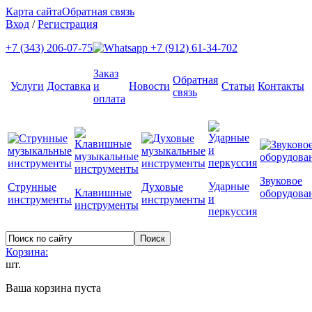
Карта сайта
Обратная связь
Вход
/
Регистрация
+7 (343) 206-07-75
+7 (912) 61-34-702
Заказ
Обратная
Услуги
Доставка
и
Новости
Статьи
Контакты
связь
оплата
Звуковое
Ударные
Струнные
Духовые
Клавишные
оборудова
и
инструменты
инструменты
инструменты
перкуссия
Корзина:
шт.
Ваша корзина пуста