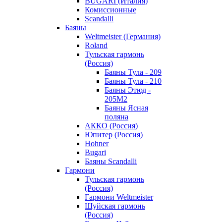
BUGARI (Италия)
Комиссионные
Scandalli
Баяны
Weltmeister (Германия)
Roland
Тульская гармонь
(Россия)
Баяны Тула - 209
Баяны Тула - 210
Баяны Этюд -
205М2
Баяны Ясная
поляна
АККО (Россия)
Юпитер (Россия)
Hohner
Bugari
Баяны Scandalli
Гармони
Тульская гармонь
(Россия)
Гармони Weltmeister
Шуйская гармонь
(Россия)