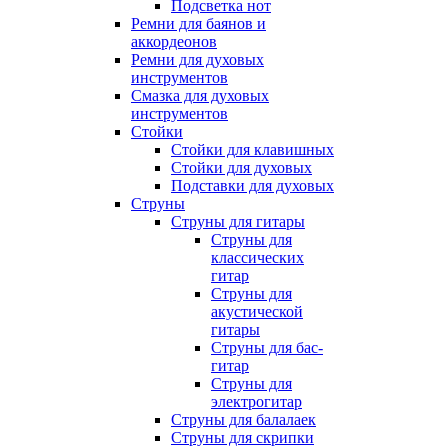
Подсветка нот
Ремни для баянов и
аккордеонов
Ремни для духовых
инструментов
Смазка для духовых
инструментов
Стойки
Стойки для клавишных
Стойки для духовых
Подставки для духовых
Струны
Струны для гитары
Струны для
классических
гитар
Струны для
акустической
гитары
Струны для бас-
гитар
Струны для
электрогитар
Струны для балалаек
Струны для скрипки