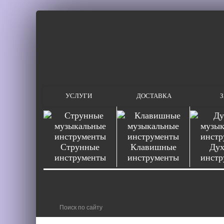
УСЛУГИ
ДОСТАВКА
З
Струнные
Клавишные
Дух
инструменты
инструменты
инстр