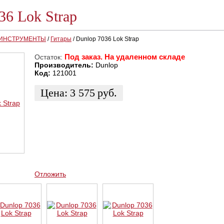
36 Lok Strap
 ИНСТРУМЕНТЫ
/
Гитары
/
Dunlop 7036 Lok Strap
Под заказ. На удаленном складе
Остаток:
Производитель:
Dunlop
Код:
121001
Цена:
3 575
руб.
ЗАКАЗАТЬ
КУПИТЬ В 1 КЛИК
КУПИТЬ В КРЕДИТ
Отложить