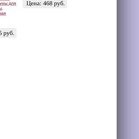
Цена:
468
руб.
уны для
ы,
ная
ЗАКАЗАТЬ
5
руб.