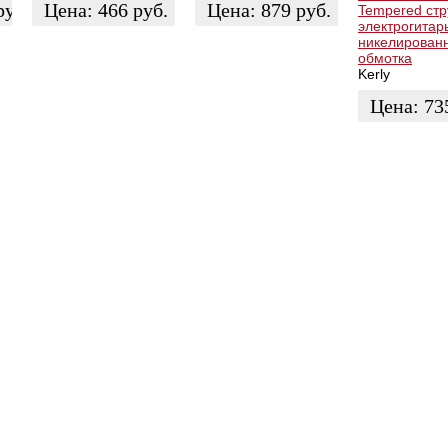
руб.
Цена:
466
руб.
Цена:
879
руб.
Tempered стр
электрогитар
никелирован
ЗАКАЗАТЬ
ЗАКАЗАТЬ
обмотка
Kerly
Цена:
73
ЗАКАЗАТЬ