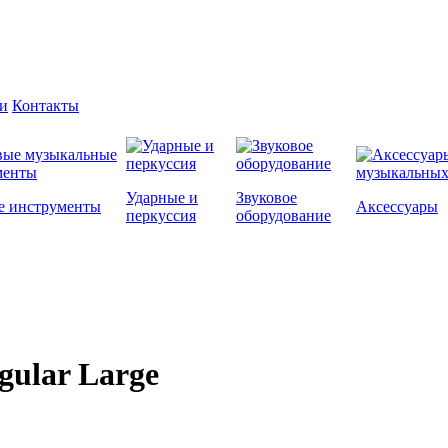
и
Контакты
Ударные и
Звуковое
е инструменты
Аксессуары
перкуссия
оборудование
gular Large