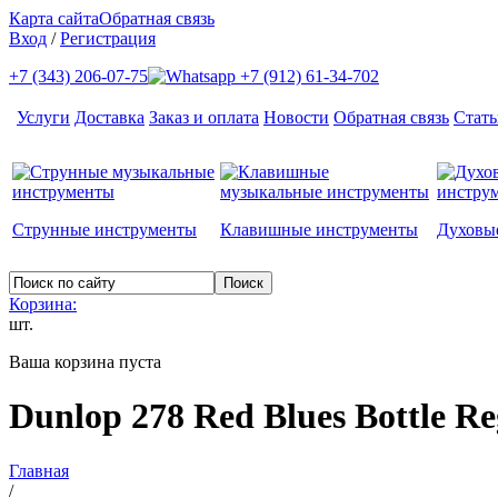
Карта сайта
Обратная связь
Вход
/
Регистрация
+7 (343) 206-07-75
+7 (912) 61-34-702
Услуги
Доставка
Заказ и оплата
Новости
Обратная связь
Стать
Струнные инструменты
Клавишные инструменты
Духовы
Корзина:
шт.
Ваша корзина пуста
Dunlop 278 Red Blues Bottle Re
Главная
/