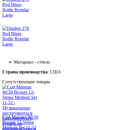
Матариал - стекло
Страна производства
: США
Сопутствующие товары
Curt Mangan 80/20
Bronze 12-String
Medium Set 11-52