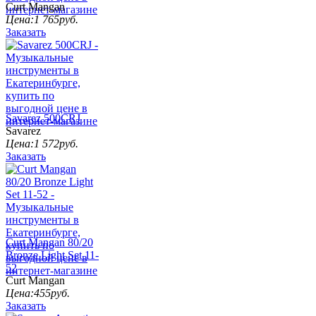
Curt Mangan
Цена:
1 765
руб.
Заказать
Savarez 500CRJ
Savarez
Цена:
1 572
руб.
Заказать
Curt Mangan 80/20
Bronze Light Set 11-
52
Curt Mangan
Цена:
455
руб.
Заказать