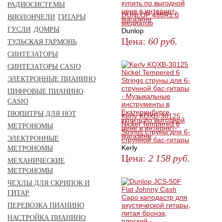
РАДИОСИСТЕМЫ
DUNLOP 488R1.0
ВИОЛОНЧЕЛИ
ГИТАРЫ
медиатор
ГУСЛИ
ДОМРЫ
Dunlop
Цена:
60
руб.
ТУЛЬСКАЯ ГАРМОНЬ
СИНТЕЗАТОРЫ
ЗАКАЗАТЬ
СИНТЕЗАТОРЫ CASIO
ЭЛЕКТРОННЫЕ ПИАНИНО
ЦИФРОВЫЕ ПИАНИНО
CASIO
ПЮПИТРЫ ДЛЯ НОТ
Kerly KQXB-30125
Nickel Tempered 6
МЕТРОНОМЫ
Strings струны для 6-
ЭЛЕКТРОННЫЕ
струнной бас-гитары
Kerly
МЕТРОНОМЫ
Цена:
2 158
руб.
МЕХАНИЧЕСКИЕ
МЕТРОНОМЫ
ЗАКАЗАТЬ
ЧЕХЛЫ ДЛЯ СКРИПОК И
ГИТАР
ПЕРЕВОЗКА ПИАНИНО
НАСТРОЙКА ПИАНИНО