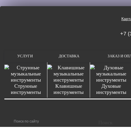
Карт
+7 (
УСЛУГИ
ДОСТАВКА
ЗАКАЗ И ОП
Струнные
Клавишные
Духовые
инструменты
инструменты
инструменты