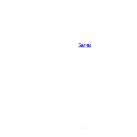
Баяны
>>>