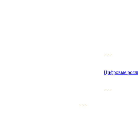
>>>
Цифровые роял
>>>
>>>