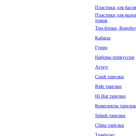
Пластики для басов
Пластики для малог
томов
Тон-блоки, Коробо
Кабасы
Гуиро
Наборы перкуссии
Агого
Crash тарелки
Ride тарелки
Hi Hat тарелки
Комплекты тарелок
Splash тарелки
China тарелки
Тимбалес