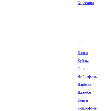
Барабаны
>>>
Бонги
Бубны
Гонги
Вибрафоны
Дарбука
Джембе
Конги
Ксилофоны