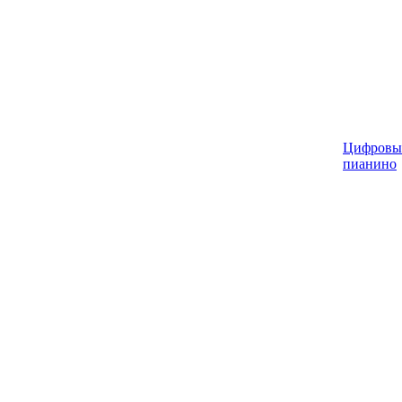
Цифровы
пианино