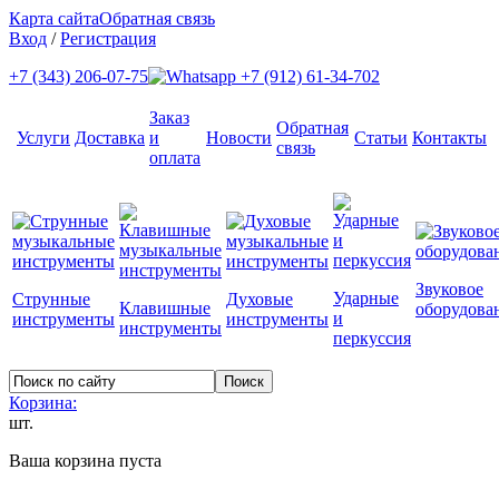
Карта сайта
Обратная связь
Вход
/
Регистрация
+7 (343) 206-07-75
+7 (912) 61-34-702
Заказ
Обратная
Услуги
Доставка
и
Новости
Статьи
Контакты
связь
оплата
Звуковое
Ударные
Струнные
Духовые
Клавишные
оборудова
и
инструменты
инструменты
инструменты
перкуссия
Корзина:
шт.
Ваша корзина пуста