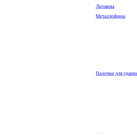
Литавры
Металлофоны
Палочки для ударн
>>>