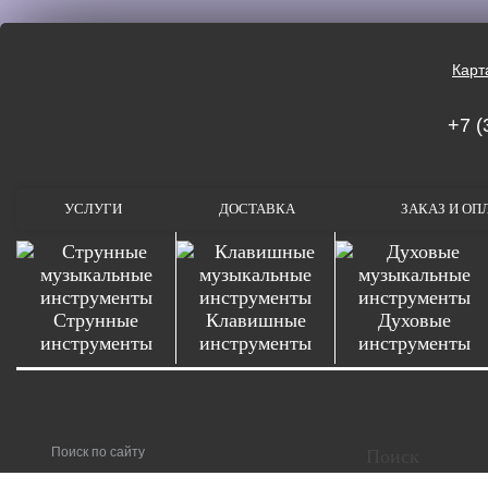
Карт
+7 (
УСЛУГИ
ДОСТАВКА
ЗАКАЗ И ОП
Струнные
Клавишные
Духовые
инструменты
инструменты
инструменты