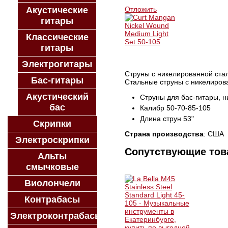
Акустические
Отложить
гитары
Классические
гитары
Электрогитары
Струны с никелированной стал
Бас-гитары
Стальные струны с никелиров
Акустический
Струны для бас-гитары, 
бас
Калибр 50-70-85-105
Длина струн 53"
Скрипки
Страна производства
: США
Электроскрипки
Сопутствующие то
Альты
смычковые
Виолончели
Контрабасы
Электроконтрабасы