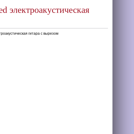
ed электроакустическая
троакустическая гитара с вырезом