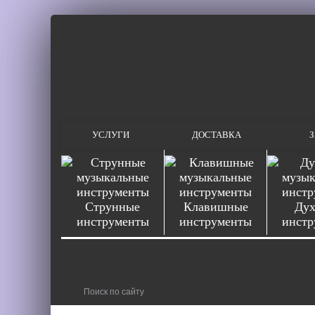
УСЛУГИ
ДОСТАВКА
З
Струнные
Клавишные
Дух
инструменты
инструменты
инстр