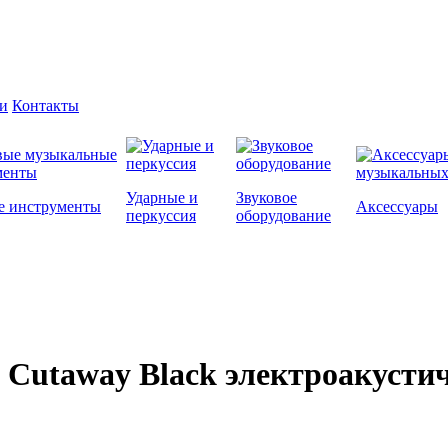
и
Контакты
Ударные и
Звуковое
е инструменты
Аксессуары
перкуссия
оборудование
d Cutaway Black электроакусти