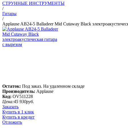
СТРУННЫЕ ИНСТРУМЕНТЫ
/
Гитары
/
Applause AB24-5 Balladeer Mid Cutaway Black электроакустичес
Остаток:
Под заказ. На удаленном складе
Производитель:
Applause
Код:
OV511228
Цена:
45 930
руб.
Заказать
Купить в 1 клик
Купить в кредит
Отложить