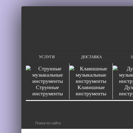
УСЛУГИ
ДОСТАВКА
З
Струнные
Клавишные
Дух
инструменты
инструменты
инстр