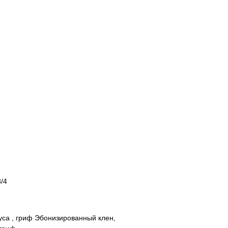
/4
уса , гриф Эбонизированный клен,