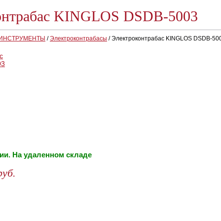
онтрабас KINGLOS DSDB-5003
 ИНСТРУМЕНТЫ
/
Электроконтрабасы
/
Электроконтрабас KINGLOS DSDB-50
ии. На удаленном складе
руб.