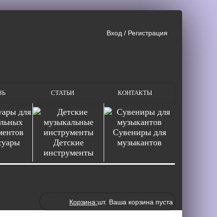
Вход
/
Регистрация
ЗЬ
СТАТЬИ
КОНТАКТЫ
Сувениры для
суары
Детские
музыкантов
инструменты
Корзина:
шт.
Ваша корзина пуста