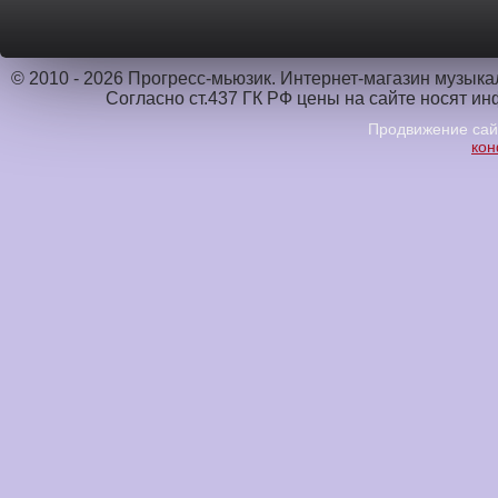
© 2010 - 2026 Прогресс-мьюзик. Интернет-магазин музык
Согласно ст.437 ГК РФ цены на сайте носят и
Продвижение са
кон