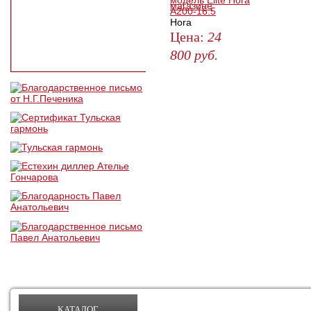
модель Elite Hora
A200-16.5
Hora
Цена:
24
800
руб.
ЗАКАЗАТЬ
КАТАЛОГ
УСЛУГИ
ДОСТАВКА