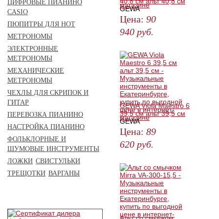
40,8 см альт 40,8 см
ЦИФРОВЫЕ ПИАНИНО
GEWA
CASIO
Цена:
90
ПЮПИТРЫ ДЛЯ НОТ
940
руб.
МЕТРОНОМЫ
ЗАКАЗАТЬ
ЭЛЕКТРОННЫЕ
МЕТРОНОМЫ
МЕХАНИЧЕСКИЕ
МЕТРОНОМЫ
ЧЕХЛЫ ДЛЯ СКРИПОК И
ГИТАР
GEWA Viola Maestro 6
39,5 см альт 39,5 см
ПЕРЕВОЗКА ПИАНИНО
GEWA
НАСТРОЙКА ПИАНИНО
Цена:
89
ФОЛЬКЛОРНЫЕ И
620
руб.
ШУМОВЫЕ ИНСТРУМЕНТЫ
ЗАКАЗАТЬ
ЛОЖКИ
СВИСТУЛЬКИ
ТРЕЩОТКИ
ВАРГАНЫ
Альт со смычком