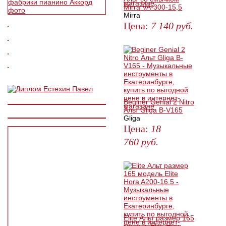
Mirra VA-300-15,5
Mirra
Цена:
7 140
руб.
ЗАКАЗАТЬ
Beginer Genial 2 Nitro
Альт Gliga B-V165
Gliga
Цена:
18
760
руб.
ЗАКАЗАТЬ
Elite Альт размер 165