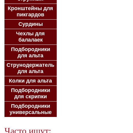
Кронштейны для
пикгардов
Сурдины
Чехлы для
балалаек
Подбородники
для альта
Струнодержатель
для альта
Колки для альта
Подбородники
для скрипки
Подбородники
универсальные
Часто ищут: