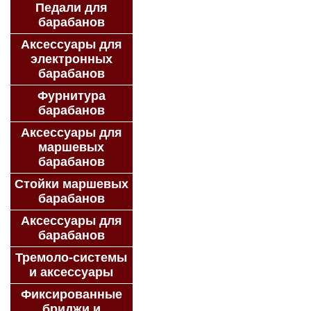
Педали для
барабанов
Аксессуары для
электронных
барабанов
Фурнитура
барабанов
Аксессуары для
маршевых
барабанов
Стойки маршевых
барабанов
Аксессуары для
барабанов
Тремоло-системы
и аксессуары
Фиксированные
бриджи и