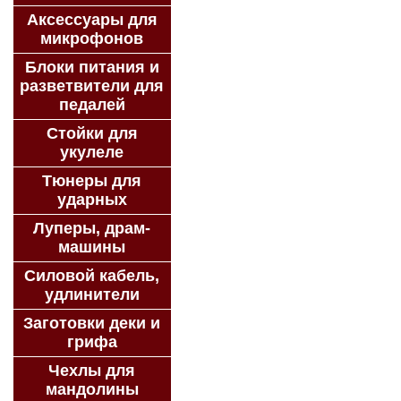
Аксессуары для
микрофонов
Блоки питания и
разветвители для
педалей
Стойки для
укулеле
Тюнеры для
ударных
Луперы, драм-
машины
Силовой кабель,
удлинители
Заготовки деки и
грифа
Чехлы для
мандолины