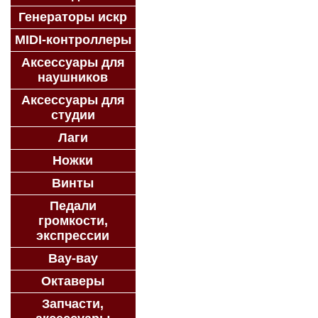
Генераторы искр
MIDI-контроллеры
Аксессуары для
наушников
Аксессуары для
студии
Лаги
Ножки
Винты
Педали
громкости,
экспрессии
Вау-вау
Октаверы
Запчасти,