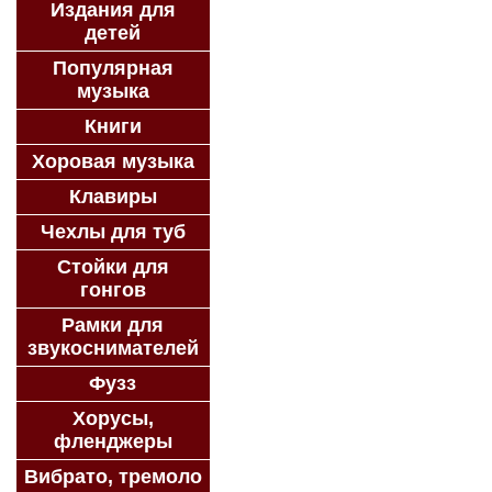
Издания для
детей
Популярная
музыка
Книги
Хоровая музыка
Клавиры
Чехлы для туб
Стойки для
гонгов
Рамки для
звукоснимателей
Фузз
Хорусы,
фленджеры
Вибрато, тремоло