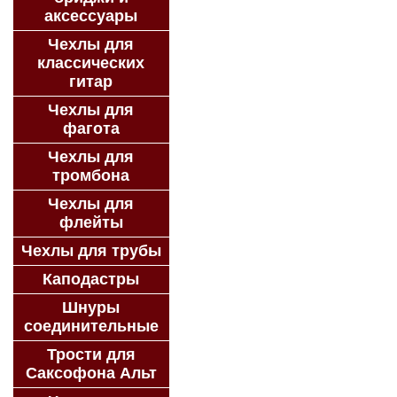
аксессуары
Чехлы для
классических
гитар
Чехлы для
фагота
Чехлы для
тромбона
Чехлы для
флейты
Чехлы для трубы
Каподастры
Шнуры
соединительные
Трости для
Саксофона Альт