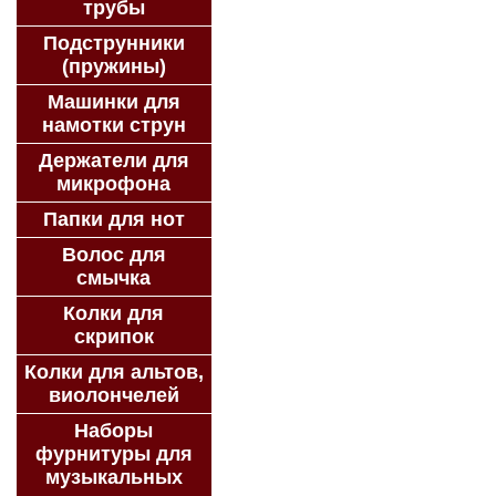
трубы
Подструнники
(пружины)
Машинки для
намотки струн
Держатели для
микрофона
Папки для нот
Волос для
смычка
Колки для
скрипок
Колки для альтов,
виолончелей
Наборы
фурнитуры для
музыкальных