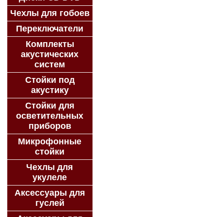
Чехлы для гобоев
Переключатели
Комплекты
акустических
систем
Стойки под
акустику
Стойки для
осветительных
приборов
Микрофонные
стойки
Чехлы для
укулеле
Аксессуары для
гуслей