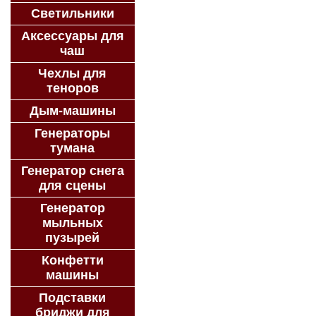
Светильники
Аксессуары для
чаш
Чехлы для
теноров
Дым-машины
Генераторы
тумана
Генератор снега
для сцены
Генератор
мыльных
пузырей
Конфетти
машины
Подставки
бриджи для