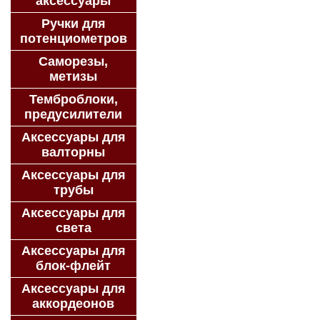
аксессуары
Ручки для
потенциометров
Саморезы,
метизы
Темброблоки,
предусилители
Аксессуары для
валторны
Аксессуары для
трубы
Аксессуары для
света
Аксессуары для
блок-флейт
Аксессуары для
аккордеонов