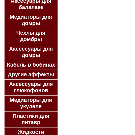
Аксесуары для
балалаек
Медиаторы для
домры
Чехлы для
домбры
Аксессуары для
домры
Кабель в бобинах
Другие эффекты
Аксессуары для
глюкофонов
Медиаторы для
укулеле
Пластики для
литавр
Жидкости