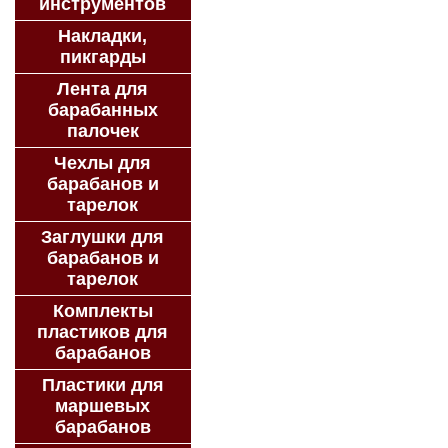
инструментов
Накладки,
пикгарды
Лента для
барабанных
палочек
Чехлы для
барабанов и
тарелок
Заглушки для
барабанов и
тарелок
Комплекты
пластиков для
барабанов
Пластики для
маршевых
барабанов