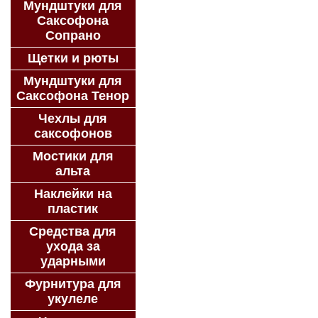
Мундштуки для
Саксофона
Сопрано
Щетки и рюты
Мундштуки для
Саксофона Тенор
Чехлы для
саксофонов
Мостики для
альта
Наклейки на
пластик
Средства для
ухода за
ударными
Фурнитура для
укулеле