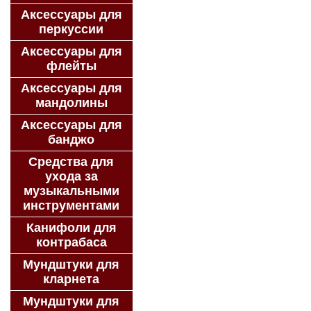
Аксессуары для
перкуссии
Аксессуары для
флейты
Аксессуары для
мандолины
Аксессуары для
банджо
Средства для
ухода за
музыкальными
инструментами
Канифоли для
контрабаса
Мундштуки для
кларнета
Мундштуки для