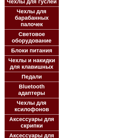
Чехлы для гуслей
Чехлы для
барабанных
палочек
Световое
оборудование
Блоки питания
Чехлы и накидки
для клавишных
Педали
Bluetooth
адаптеры
Чехлы для
ксилофонов
Аксессуары для
скрипки
Аксессуары для