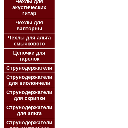
Чехлы для
акустических
гитар
Чехлы для
валторны
Чехлы для альта
смычкового
Цепочки для
тарелок
Струнодержатели
Струнодержатели
для виолончели
Струнодержатели
для скрипки
Струнодержатели
для альта
Струнодержатели