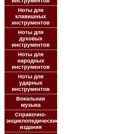
инструментов
Ноты для
клавишных
инструментов
Ноты для
духовых
инструментов
Ноты для
народных
инструментов
Ноты для
ударных
инструментов
Вокальная
музыка
Справочно-
энциклопедические
издания