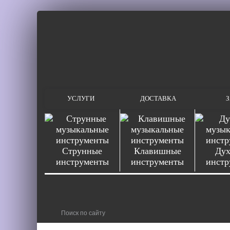
УСЛУГИ
ДОСТАВКА
З
Струнные
Клавишные
Дух
инструменты
инструменты
инстр