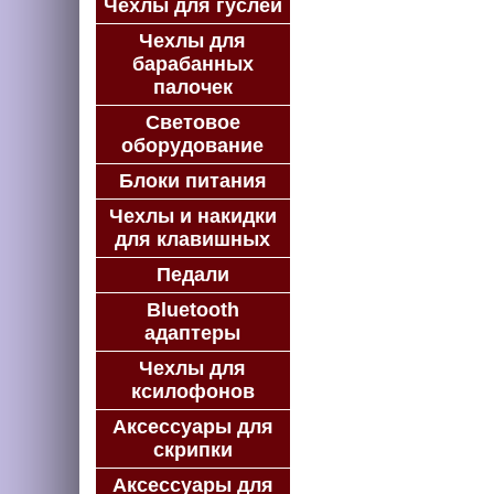
Чехлы для гуслей
Чехлы для
барабанных
палочек
Световое
оборудование
Блоки питания
Чехлы и накидки
для клавишных
Педали
Bluetooth
адаптеры
Чехлы для
ксилофонов
Аксессуары для
скрипки
Аксессуары для