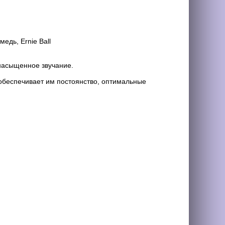
едь, Ernie Ball
насыщенное звучание.
 обеспечивает им постоянство, оптимальные