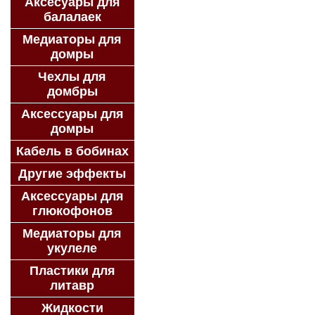
Аксесуары для
балалаек
Медиаторы для
домры
Чехлы для
домбры
Аксессуары для
домры
Кабель в бобинах
Другие эффекты
Аксессуары для
глюкофонов
Медиаторы для
укулеле
Пластики для
литавр
Жидкости