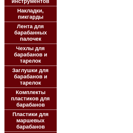
инструментов
Накладки,
пикгарды
Лента для
барабанных
палочек
Чехлы для
барабанов и
тарелок
Заглушки для
барабанов и
тарелок
Комплекты
пластиков для
барабанов
Пластики для
маршевых
барабанов