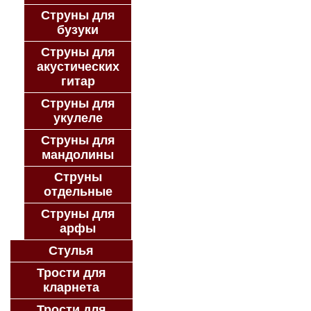
Струны для
бузуки
Струны для
акустических
гитар
Струны для
укулеле
Струны для
мандолины
Струны
отдельные
Струны для
арфы
Стулья
Трости для
кларнета
Трости для