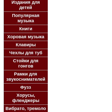
Издания для
детей
Популярная
музыка
Книги
Хоровая музыка
Клавиры
Чехлы для туб
Стойки для
гонгов
Рамки для
звукоснимателей
Фузз
Хорусы,
фленджеры
Вибрато, тремоло