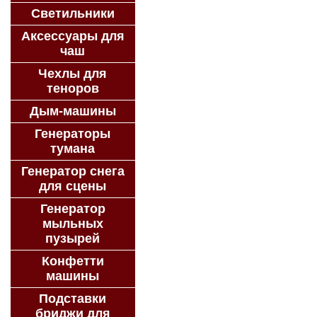
Светильники
Аксессуары для
чаш
Чехлы для
теноров
Дым-машины
Генераторы
тумана
Генератор снега
для сцены
Генератор
мыльных
пузырей
Конфетти
машины
Подставки
бриджи для