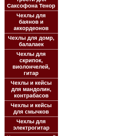
Саксофона Тенор
Чехлы для
баянов и
аккордеонов
Чехлы для домр,
балалаек
Чехлы для
скрипок,
виолончелей,
гитар
Чехлы и кейсы
для мандолин,
контрабасов
Чехлы и кейсы
для смычков
Чехлы для
электрогитар