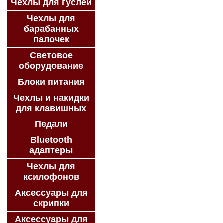
Чехлы для гуслей
Чехлы для
барабанных
палочек
Световое
оборудование
Блоки питания
Чехлы и накидки
для клавишных
Педали
Bluetooth
адаптеры
Чехлы для
ксилофонов
Аксессуары для
скрипки
Аксессуары для