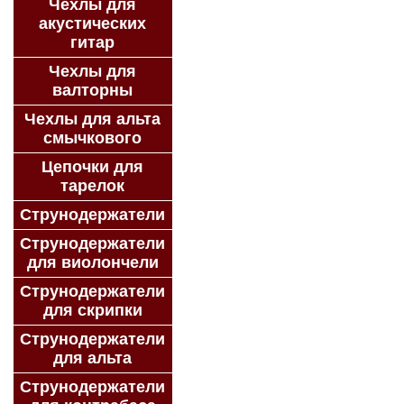
Чехлы для
акустических
гитар
Чехлы для
валторны
Чехлы для альта
смычкового
Цепочки для
тарелок
Струнодержатели
Струнодержатели
для виолончели
Струнодержатели
для скрипки
Струнодержатели
для альта
Струнодержатели