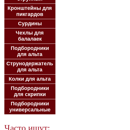
Кронштейны для
пикгардов
Сурдины
Чехлы для
балалаек
Подбородники
для альта
Струнодержатель
для альта
Колки для альта
Подбородники
для скрипки
Подбородники
универсальные
Часто ищут: