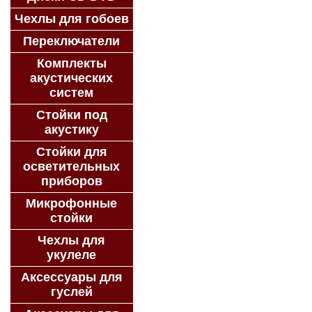
Чехлы для гобоев
Переключатели
Комплекты
акустических
систем
Стойки под
акустику
Стойки для
осветительных
приборов
Микрофонные
стойки
Чехлы для
укулеле
Аксессуары для
гуслей