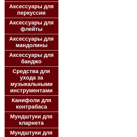
Аксессуары для
перкуссии
Аксессуары для
флейты
Аксессуары для
мандолины
Аксессуары для
банджо
Средства для
ухода за
музыкальными
инструментами
Канифоли для
контрабаса
Мундштуки для
кларнета
Мундштуки для