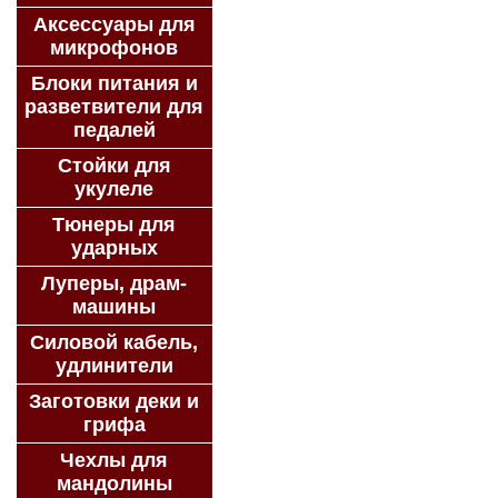
Аксессуары для
микрофонов
Блоки питания и
разветвители для
педалей
Стойки для
укулеле
Тюнеры для
ударных
Луперы, драм-
машины
Силовой кабель,
удлинители
Заготовки деки и
грифа
Чехлы для
мандолины