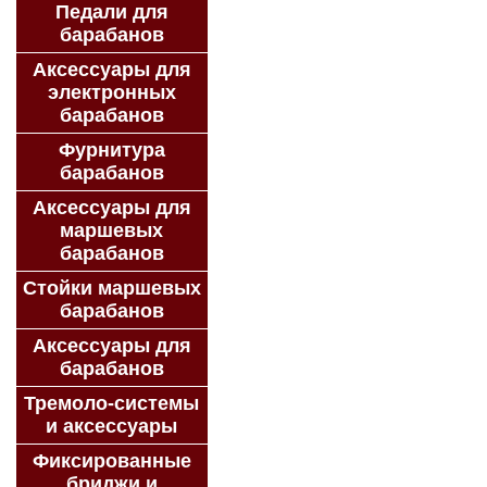
Педали для
барабанов
Аксессуары для
электронных
барабанов
Фурнитура
барабанов
Аксессуары для
маршевых
барабанов
Стойки маршевых
барабанов
Аксессуары для
барабанов
Тремоло-системы
и аксессуары
Фиксированные
бриджи и