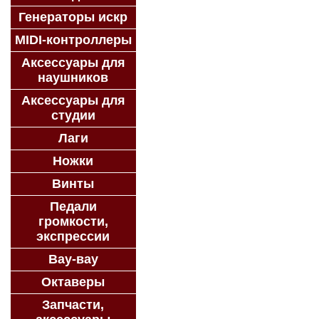
Генераторы искр
MIDI-контроллеры
Аксессуары для
наушников
Аксессуары для
студии
Лаги
Ножки
Винты
Педали
громкости,
экспрессии
Вау-вау
Октаверы
Запчасти,