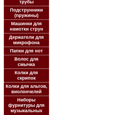
трубы
Подструнники
(пружины)
Машинки для
намотки струн
Держатели для
микрофона
Папки для нот
Волос для
смычка
Колки для
скрипок
Колки для альтов,
виолончелей
Наборы
фурнитуры для
музыкальных