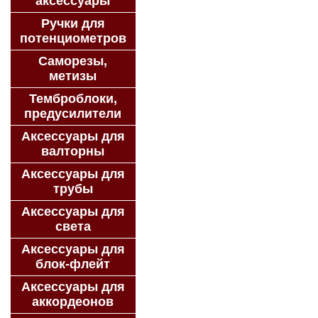
аксессуары
Ручки для
потенциометров
Саморезы,
метизы
Темброблоки,
предусилители
Аксессуары для
валторны
Аксессуары для
трубы
Аксессуары для
света
Аксессуары для
блок-флейт
Аксессуары для
аккордеонов