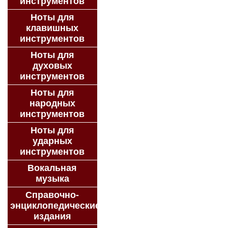
инструментов
Ноты для
клавишных
инструментов
Ноты для
духовых
инструментов
Ноты для
народных
инструментов
Ноты для
ударных
инструментов
Вокальная
музыка
Справочно-
энциклопедические
издания