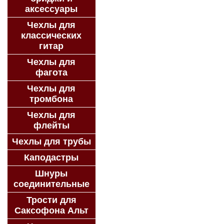
аксессуары
Чехлы для
классических
гитар
Чехлы для
фагота
Чехлы для
тромбона
Чехлы для
флейты
Чехлы для трубы
Каподастры
Шнуры
соединительные
Трости для
Саксофона Альт