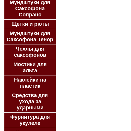
Мундштуки для
Саксофона
Сопрано
Щетки и рюты
Мундштуки для
Саксофона Тенор
Чехлы для
саксофонов
Мостики для
альта
Наклейки на
пластик
Средства для
ухода за
ударными
Фурнитура для
укулеле