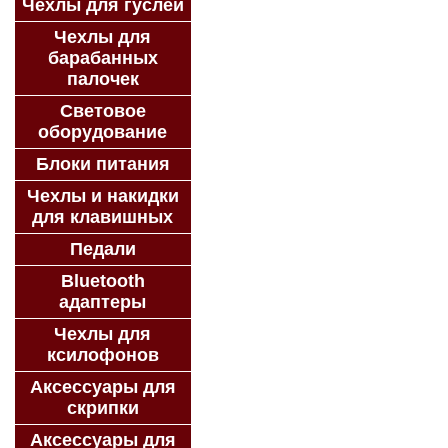
Чехлы для гуслей
Чехлы для
барабанных
палочек
Световое
оборудование
Блоки питания
Чехлы и накидки
для клавишных
Педали
Bluetooth
адаптеры
Чехлы для
ксилофонов
Аксессуары для
скрипки
Аксессуары для