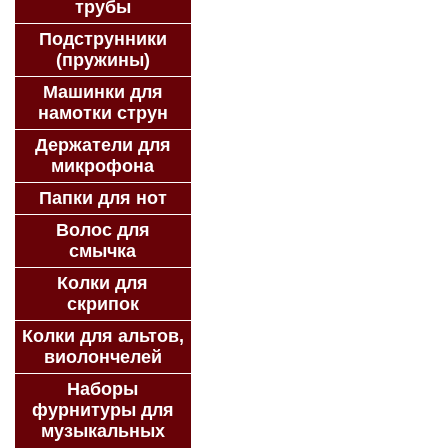
трубы
Подструнники
(пружины)
Машинки для
намотки струн
Держатели для
микрофона
Папки для нот
Волос для
смычка
Колки для
скрипок
Колки для альтов,
виолончелей
Наборы
фурнитуры для
музыкальных