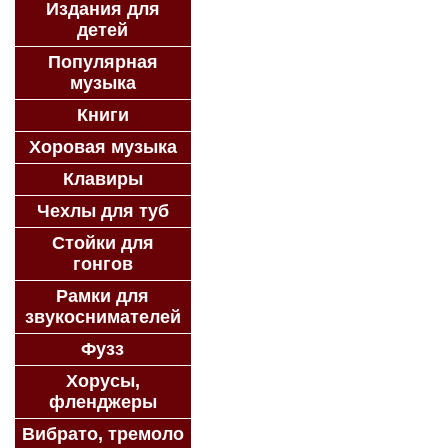
Издания для
детей
Популярная
музыка
Книги
Хоровая музыка
Клавиры
Чехлы для туб
Стойки для
гонгов
Рамки для
звукоснимателей
Фузз
Хорусы,
фленджеры
Вибрато, тремоло