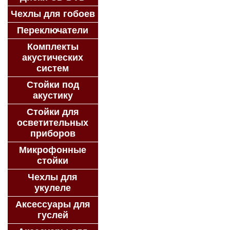
Чехлы для гобоев
Переключатели
Комплекты
акустических
систем
Стойки под
акустику
Стойки для
осветительных
приборов
Микрофонные
стойки
Чехлы для
укулеле
Аксессуары для
гуслей