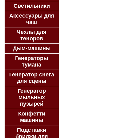
Светильники
Аксессуары для
чаш
Чехлы для
теноров
Дым-машины
Генераторы
тумана
Генератор снега
для сцены
Генератор
мыльных
пузырей
Конфетти
машины
Подставки
бриджи для