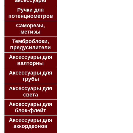
аксессуары
Ручки для
потенциометров
Саморезы,
метизы
Темброблоки,
предусилители
Аксессуары для
валторны
Аксессуары для
трубы
Аксессуары для
света
Аксессуары для
блок-флейт
Аксессуары для
аккордеонов