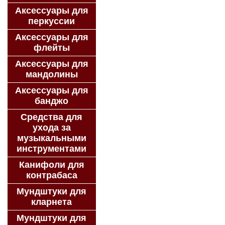
Аксессуары для
перкуссии
Аксессуары для
флейты
Аксессуары для
мандолины
Аксессуары для
банджо
Средства для
ухода за
музыкальными
инструментами
Канифоли для
контрабаса
Мундштуки для
кларнета
Мундштуки для