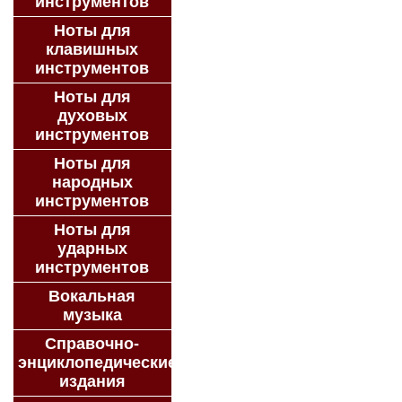
инструментов
Ноты для
клавишных
инструментов
Ноты для
духовых
инструментов
Ноты для
народных
инструментов
Ноты для
ударных
инструментов
Вокальная
музыка
Справочно-
энциклопедические
издания