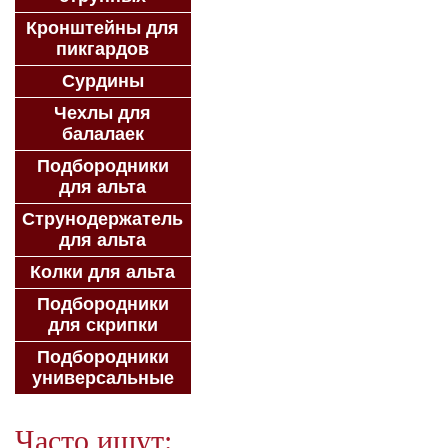
Кронштейны для
пикгардов
Сурдины
Чехлы для
балалаек
Подбородники
для альта
Струнодержатель
для альта
Колки для альта
Подбородники
для скрипки
Подбородники
универсальные
Часто ищут: