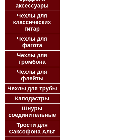
аксессуары
Чехлы для
классических
гитар
Чехлы для
фагота
Чехлы для
тромбона
Чехлы для
флейты
Чехлы для трубы
Каподастры
Шнуры
соединительные
Трости для
Саксофона Альт