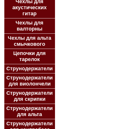
Чехлы для
акустических
гитар
Чехлы для
валторны
Чехлы для альта
смычкового
Цепочки для
тарелок
Струнодержатели
Струнодержатели
для виолончели
Струнодержатели
для скрипки
Струнодержатели
для альта
Струнодержатели