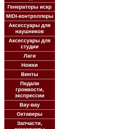
Генераторы искр
MIDI-контроллеры
Аксессуары для
наушников
Аксессуары для
студии
Лаги
Ножки
Винты
Педали
громкости,
экспрессии
Вау-вау
Октаверы
Запчасти,