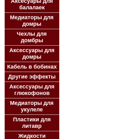
Аксесуары для
балалаек
Медиаторы для
домры
Чехлы для
домбры
Аксессуары для
домры
Кабель в бобинах
Другие эффекты
Аксессуары для
глюкофонов
Медиаторы для
укулеле
Пластики для
литавр
Жидкости