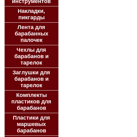
инструментов
Накладки,
пикгарды
Лента для
барабанных
палочек
Чехлы для
барабанов и
тарелок
Заглушки для
барабанов и
тарелок
Комплекты
пластиков для
барабанов
Пластики для
маршевых
барабанов