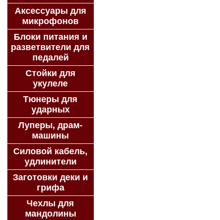
Аксессуары для
микрофонов
Блоки питания и
разветвители для
педалей
Стойки для
укулеле
Тюнеры для
ударных
Луперы, драм-
машины
Силовой кабель,
удлинители
Заготовки деки и
грифа
Чехлы для
мандолины