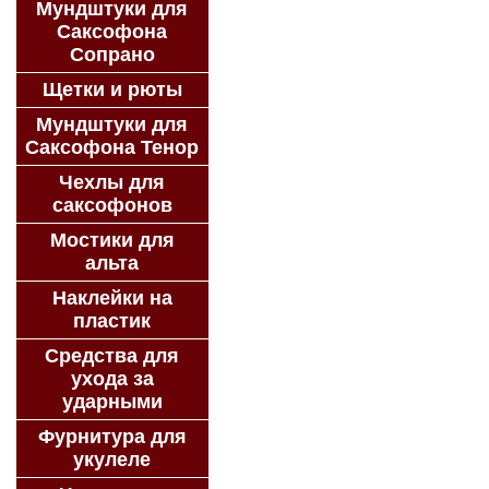
Мундштуки для
Саксофона
Сопрано
Щетки и рюты
Мундштуки для
Саксофона Тенор
Чехлы для
саксофонов
Мостики для
альта
Наклейки на
пластик
Средства для
ухода за
ударными
Фурнитура для
укулеле