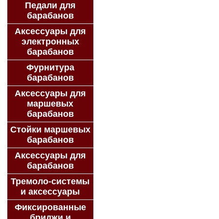
Педали для
барабанов
Аксессуары для
электронных
барабанов
Фурнитура
барабанов
Аксессуары для
маршевых
барабанов
Стойки маршевых
барабанов
Аксессуары для
барабанов
Тремоло-системы
и аксессуары
Фиксированные
бриджи и