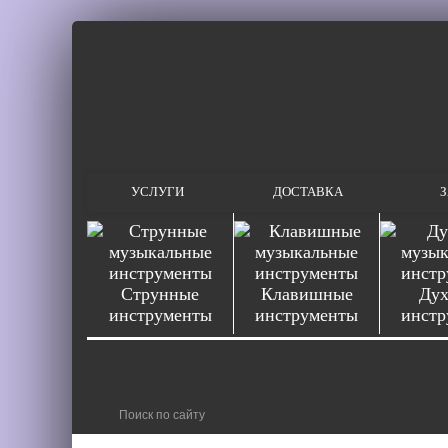
УСЛУГИ
ДОСТАВКА
З
Струнные
Клавишные
Дух
инструменты
инструменты
инстр