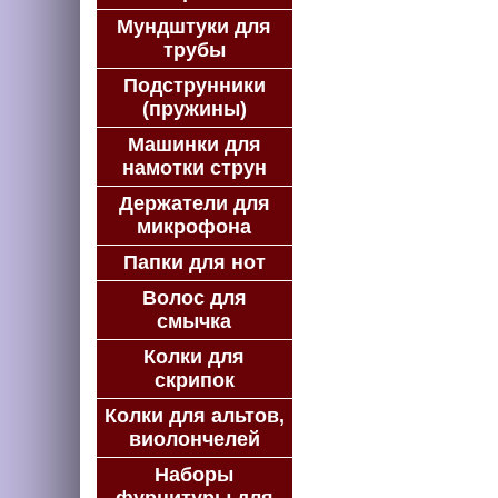
Мундштуки для
трубы
Подструнники
(пружины)
Машинки для
намотки струн
Держатели для
микрофона
Папки для нот
Волос для
смычка
Колки для
скрипок
Колки для альтов,
виолончелей
Наборы