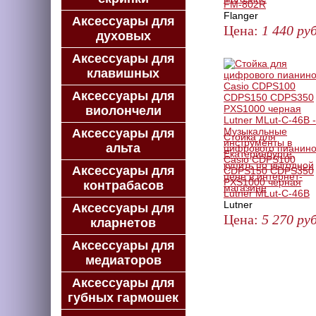
FM-802R
Flanger
Аксессуары для
Цена:
1 440
руб
духовых
ЗАКАЗАТЬ
Аксессуары для
клавишных
Аксессуары для
виолончели
Аксессуары для
Стойка для
альта
цифрового пианин
Casio CDPS100
Аксессуары для
CDPS150 CDPS350
PXS1000 черная
контрабасов
Lutner MLut-C-46B
Lutner
Аксессуары для
Цена:
5 270
руб
кларнетов
ЗАКАЗАТЬ
Аксессуары для
медиаторов
Аксессуары для
губных гармошек