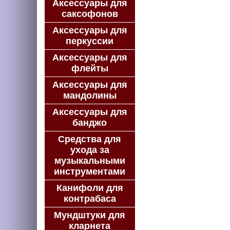
Аксессуары для
саксофонов
Аксессуары для
перкуссии
Аксессуары для
флейты
Аксессуары для
мандолины
Аксессуары для
банджо
Средства для
ухода за
музыкальными
инструментами
Канифоли для
контрабаса
Мундштуки для
кларнета