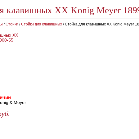
я клавишных ХХ Konig Meyer 189
РЫ
/
Стойки
/
Стойки для клавишных
/
Стойка для клавишных ХХ Konig Meyer 1
личии
onig & Meyer
руб.