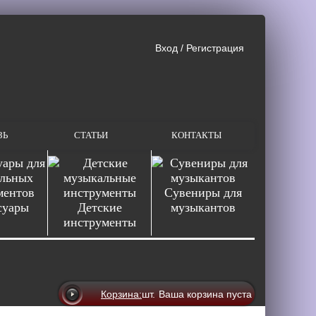
Вход
/
Регистрация
ЗЬ
СТАТЬИ
КОНТАКТЫ
Сувениры для
суары
Детские
музыкантов
инструменты
Корзина:
шт.
Ваша корзина пуста