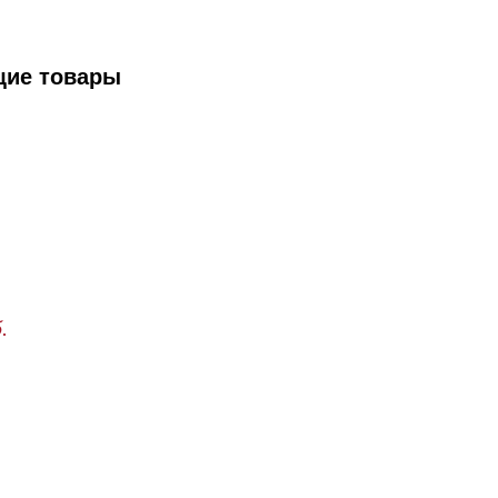
щие товары
.