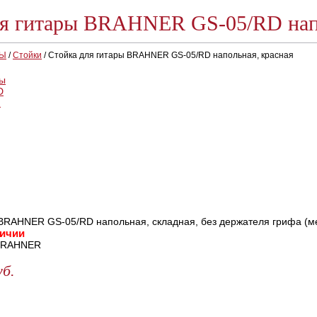
ля гитары BRAHNER GS-05/RD напо
РЫ
/
Стойки
/
Стойка для гитары BRAHNER GS-05/RD напольная, красная
 BRAHNER GS-05/RD напольная, складная, без держателя грифа (ме
личии
RAHNER
уб.