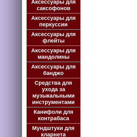
Аксессуары для
саксофонов
Аксессуары для
перкуссии
Аксессуары для
флейты
Аксессуары для
мандолины
Аксессуары для
банджо
Средства для
ухода за
музыкальными
инструментами
Канифоли для
контрабаса
Мундштуки для
кларнета