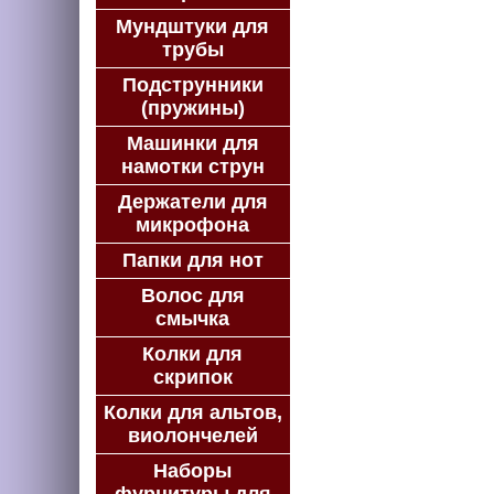
Мундштуки для
трубы
Подструнники
(пружины)
Машинки для
намотки струн
Держатели для
микрофона
Папки для нот
Волос для
смычка
Колки для
скрипок
Колки для альтов,
виолончелей
Наборы