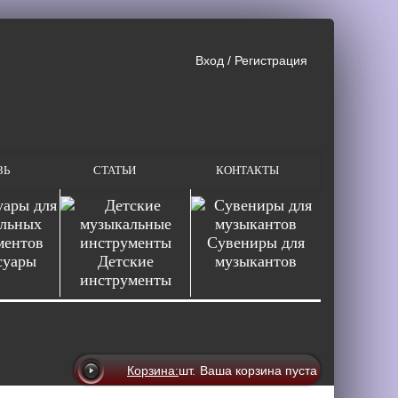
Вход
/
Регистрация
ЗЬ
СТАТЬИ
КОНТАКТЫ
Сувениры для
суары
Детские
музыкантов
инструменты
Корзина:
шт.
Ваша корзина пуста