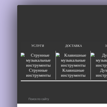
УСЛУГИ
ДОСТАВКА
З
Струнные
Клавишные
Дух
инструменты
инструменты
инстр