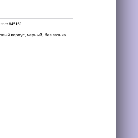
ttner 845161
овый корпус, черный, без звонка.