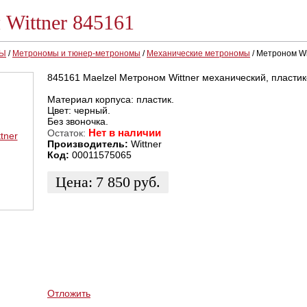
Wittner 845161
РЫ
/
Метрономы и тюнер-метрономы
/
Механические метрономы
/
Метроном Wi
845161 Maelzel Метроном Wittner механический, пластик
Материал корпуса: пластик.
Цвет: черный.
Без звоночка.
Нет в наличии
Остаток:
Производитель:
Wittner
Код:
00011575065
Цена:
7 850
руб.
ЗАКАЗАТЬ
КУПИТЬ В 1 КЛИК
КУПИТЬ В КРЕДИТ
Отложить