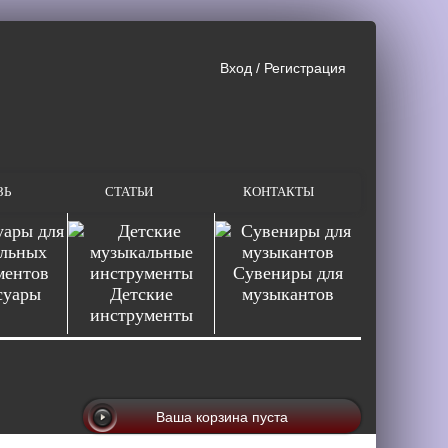
Вход
/
Регистрация
ЗЬ
СТАТЬИ
КОНТАКТЫ
Сувениры для
суары
Детские
музыкантов
инструменты
Ваша корзина пуста