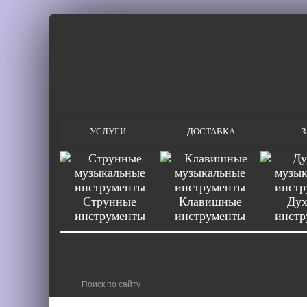
УСЛУГИ
ДОСТАВКА
З
Струнные
Клавишные
Дух
инструменты
инструменты
инстр