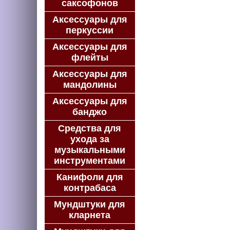
саксофонов
Аксессуары для
перкуссии
Аксессуары для
флейты
Аксессуары для
мандолины
Аксессуары для
банджо
Средства для
ухода за
музыкальными
инструментами
Канифоли для
контрабаса
Мундштуки для
кларнета