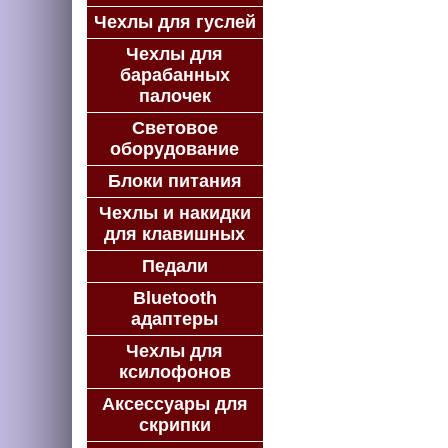
Чехлы для гуслей
Чехлы для
барабанных
палочек
Световое
оборудование
Блоки питания
Чехлы и накидки
для клавишных
Педали
Bluetooth
адаптеры
Чехлы для
ксилофонов
Аксессуары для
скрипки