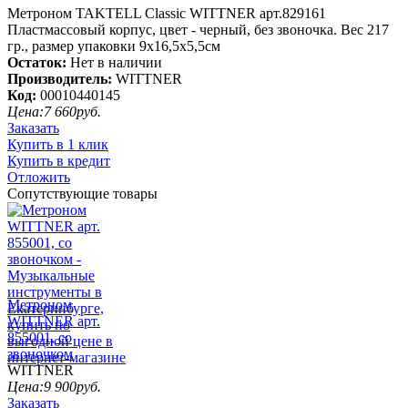
Метроном TAKTELL Classic WITTNER арт.829161
Пластмассовый корпус, цвет - черный, без звоночка. Вес 217
гр., размер упаковки 9х16,5х5,5см
Остаток:
Нет в наличии
Производитель:
WITTNER
Код:
00010440145
Цена:
7 660
руб.
Заказать
Купить в 1 клик
Купить в кредит
Отложить
Сопутствующие товары
Метроном
WITTNER арт.
855001, со
звоночком
WITTNER
Цена:
9 900
руб.
Заказать