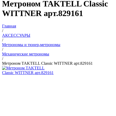
Метроном TAKTELL Classic
WITTNER арт.829161
Главная
/
АКСЕССУАРЫ
/
Метрономы и тюнер-метрономы
/
Механические метрономы
/
Метроном TAKTELL Classic WITTNER арт.829161