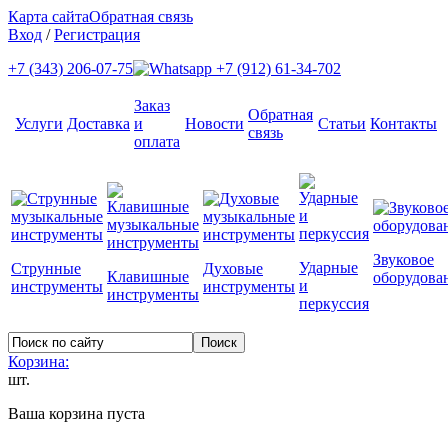
Карта сайта
Обратная связь
Вход
/
Регистрация
+7 (343) 206-07-75
+7 (912) 61-34-702
Заказ
Обратная
Услуги
Доставка
и
Новости
Статьи
Контакты
связь
оплата
Звуковое
Ударные
Струнные
Духовые
Клавишные
оборудова
и
инструменты
инструменты
инструменты
перкуссия
Корзина:
шт.
Ваша корзина пуста