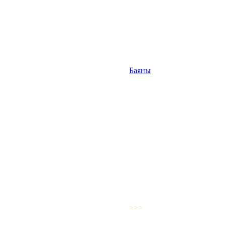
Баяны
>>>