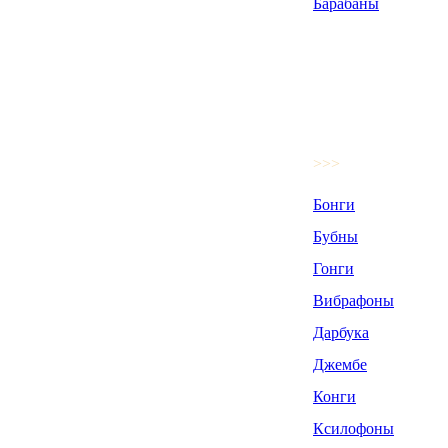
Барабаны
>>>
Бонги
Бубны
Гонги
Вибрафоны
Дарбука
Джембе
Конги
Ксилофоны