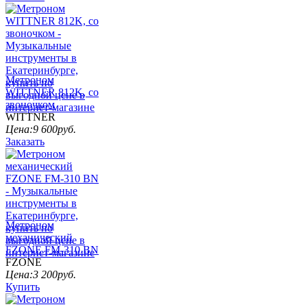
Метроном
WITTNER 812K, со
звоночком
WITTNER
Цена:
9 600
руб.
Заказать
Метроном
механический
FZONE FM-310 BN
FZONE
Цена:
3 200
руб.
Купить