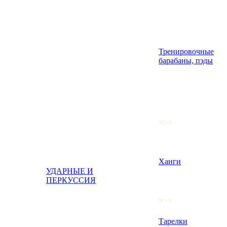
Тренировочные
барабаны, пэды
>>>
Ханги
УДАРНЫЕ И
ПЕРКУССИЯ
>>>
Тарелки