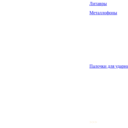
Литавры
Металлофоны
Палочки для ударн
>>>