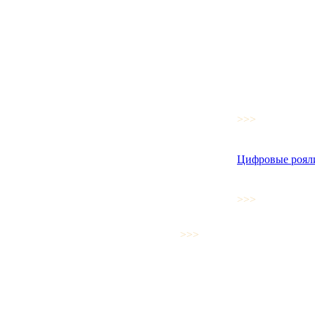
>>>
Цифровые роял
>>>
>>>