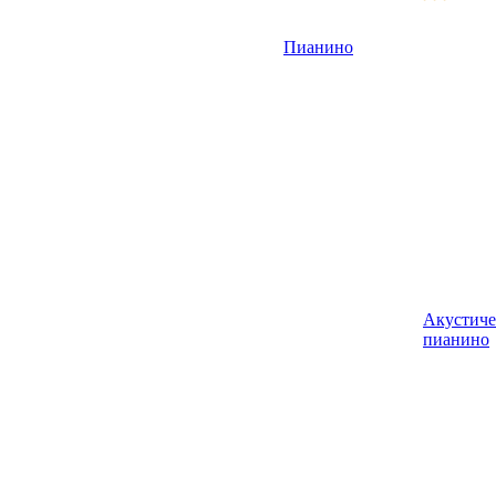
Пианино
Акустиче
пианино