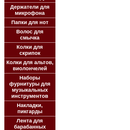
Держатели для
микрофона
Папки для нот
Волос для
смычка
Колки для
скрипок
Колки для альтов,
виолончелей
Наборы
фурнитуры для
музыкальных
инструментов
Накладки,
пикгарды
Лента для
барабанных