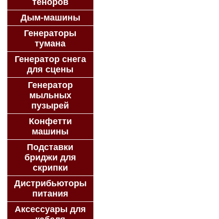
теноров
Дым-машины
Генераторы
тумана
Генератор снега
для сцены
Генератор
мыльных
пузырей
Конфетти
машины
Подставки
бриджи для
скрипки
Дистрибьюторы
питания
Аксессуары для