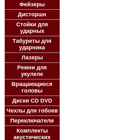
Фейзеры
Дисторшн
Стойки для
ударных
Табуреты для
ударника
Лазеры
Ремни для
укулеле
Вращающиеся
головы
Диски CD DVD
Чехлы для гобоев
Переключатели
Комплекты
акустических