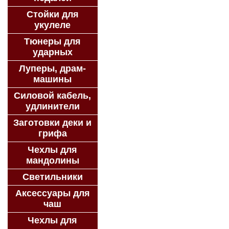
Стойки для
укулеле
Тюнеры для
ударных
Луперы, драм-
машины
Силовой кабель,
удлинители
Заготовки деки и
грифа
Чехлы для
мандолины
Светильники
Аксессуары для
чаш
Чехлы для