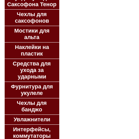
Саксофона Тенор
Чехлы для
саксофонов
Мостики для
альта
Наклейки на
пластик
Средства для
ухода за
ударными
Фурнитура для
укулеле
Чехлы для
банджо
Увлажнители
Интерфейсы,
коммутаторы