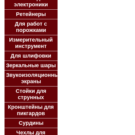
электроники
Ретейнеры
Для работ с
порожками
Измерительный
инструмент
Для шлифовки
Зеркальные шары
Звукоизоляционные
экраны
Стойки для
струнных
Кронштейны для
пикгардов
Сурдины
Чехлы для