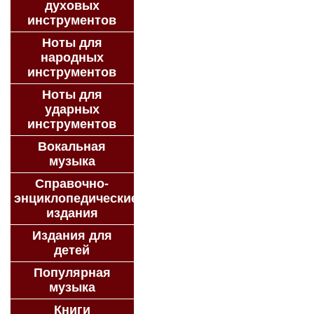
духовых
инструментов
Ноты для
народных
инструментов
Ноты для
ударных
инструментов
Вокальная
музыка
Справочно-
энциклопедические
издания
Издания для
детей
Популярная
музыка
Книги