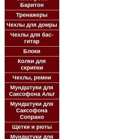
Баритон
Тренажеры
Чехлы для домры
Чехлы для бас-
гитар
Блоки
Колки для
скрипки
Чехлы, ремни
Мундштуки для
Саксофона Альт
Мундштуки для
Саксофона
Сопрано
Щетки и рюты
Мундштуки для