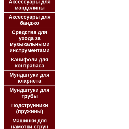
Аксессуары для
мандолины
Аксессуары для
банджо
Средства для
ухода за
музыкальными
инструментами
Канифоли для
контрабаса
Мундштуки для
кларнета
Мундштуки для
трубы
Подструнники
(пружины)
Машинки для
намотки струн