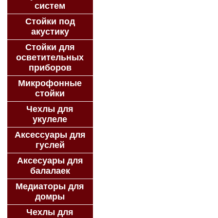
систем
Стойки под
акустику
Стойки для
осветительных
приборов
Микрофонные
стойки
Чехлы для
укулеле
Аксессуары для
гуслей
Аксесуары для
балалаек
Медиаторы для
домры
Чехлы для