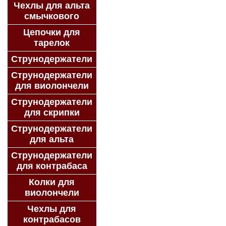
Чехлы для альта
смычкового
Цепочки для
тарелок
Струнодержатели
Струнодержатели
для виолончели
Струнодержатели
для скрипки
Струнодержатели
для альта
Струнодержатели
для контрабаса
Колки для
виолончели
Чехлы для
контрабасов