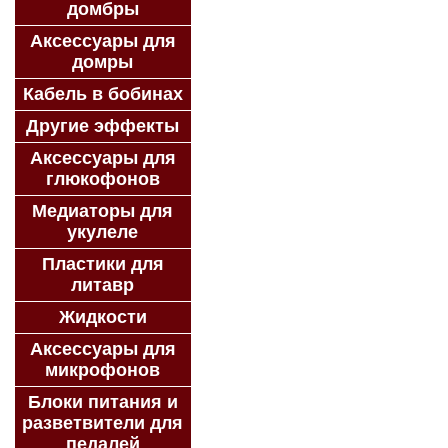
домбры
Аксессуары для
домры
Кабель в бобинах
Другие эффекты
Аксессуары для
глюкофонов
Медиаторы для
укулеле
Пластики для
литавр
Жидкости
Аксессуары для
микрофонов
Блоки питания и
разветвители для
педалей