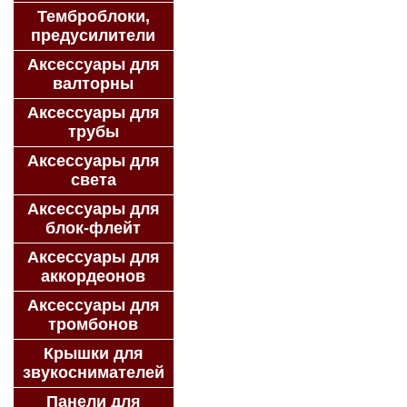
Темброблоки,
предусилители
Аксессуары для
валторны
Аксессуары для
трубы
Аксессуары для
света
Аксессуары для
блок-флейт
Аксессуары для
аккордеонов
Аксессуары для
тромбонов
Крышки для
звукоснимателей
Панели для