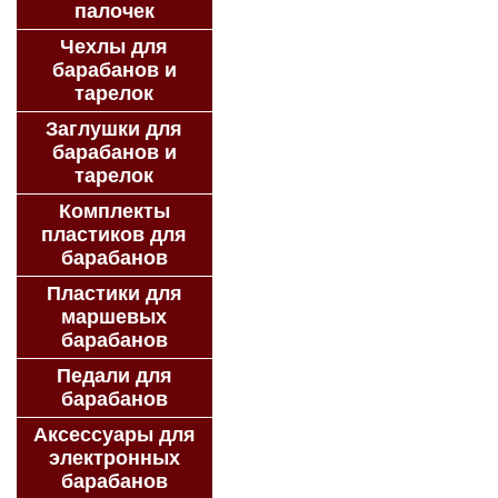
палочек
Чехлы для
барабанов и
тарелок
Заглушки для
барабанов и
тарелок
Комплекты
пластиков для
барабанов
Пластики для
маршевых
барабанов
Педали для
барабанов
Аксессуары для
электронных
барабанов