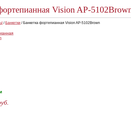
фортепианная Vision AP-5102Brow
РЫ
/
Банкетки
/
Банкетка фортепианная Vision AP-5102Brown
и
руб.