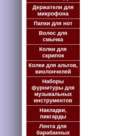
Держатели для
микрофона
Папки для нот
Волос для
смычка
Колки для
скрипок
Колки для альтов,
виолончелей
Наборы
фурнитуры для
музыкальных
инструментов
Накладки,
пикгарды
Лента для
барабанных