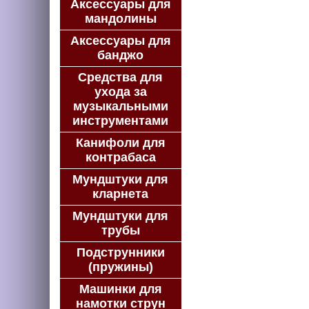
Аксессуары для
мандолины
Аксессуары для
банджо
Средства для
ухода за
музыкальными
инструментами
Канифоли для
контрабаса
Мундштуки для
кларнета
Мундштуки для
трубы
Подструнники
(пружины)
Машинки для
намотки струн