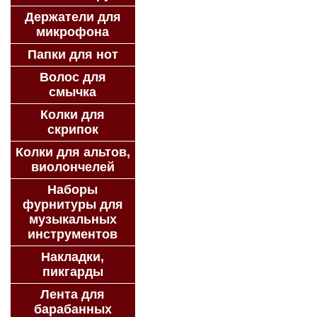
Держатели для
микрофона
Папки для нот
Волос для
смычка
Колки для
скрипок
Колки для альтов,
виолончелей
Наборы
фурнитуры для
музыкальных
инструментов
Накладки,
пикгарды
Лента для
барабанных