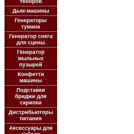
теноров
Дым-машины
Генераторы
тумана
Генератор снега
для сцены
Генератор
мыльных
пузырей
Конфетти
машины
Подставки
бриджи для
скрипки
Дистрибьюторы
питания
Аксессуары для