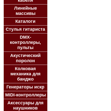
кабеля
Линейные
массивы
Каталоги
Стулья гитариста
DMX-
контроллеры,
пульты
Акустический
поролон
Колковая
механика для
банджо
Генераторы искр
MIDI-контроллеры
Аксессуары для
наушников