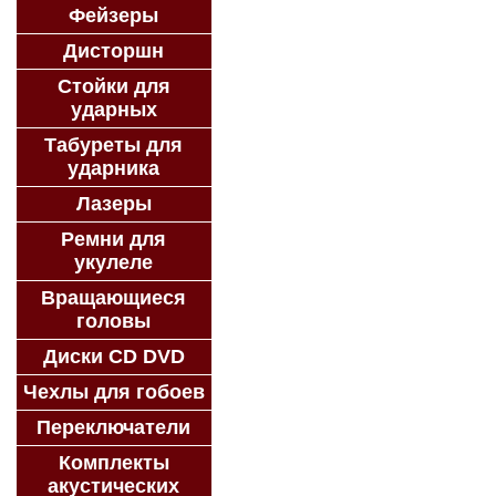
Фейзеры
Дисторшн
Стойки для
ударных
Табуреты для
ударника
Лазеры
Ремни для
укулеле
Вращающиеся
головы
Диски CD DVD
Чехлы для гобоев
Переключатели
Комплекты
акустических