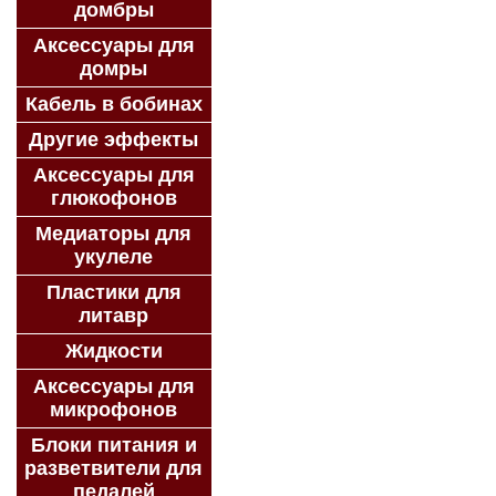
домбры
Аксессуары для
домры
Кабель в бобинах
Другие эффекты
Аксессуары для
глюкофонов
Медиаторы для
укулеле
Пластики для
литавр
Жидкости
Аксессуары для
микрофонов
Блоки питания и
разветвители для
педалей