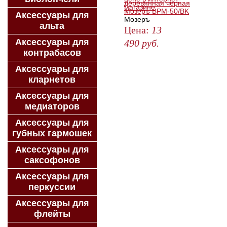
деревянная черная
Мозеръ BPM-50/BK
Аксессуары для
Мозеръ
альта
Цена:
13
Аксессуары для
490
руб.
контрабасов
ЗАКАЗАТЬ
Аксессуары для
кларнетов
Аксессуары для
медиаторов
Аксессуары для
губных гармошек
Аксессуары для
саксофонов
Аксессуары для
перкуссии
Аксессуары для
флейты