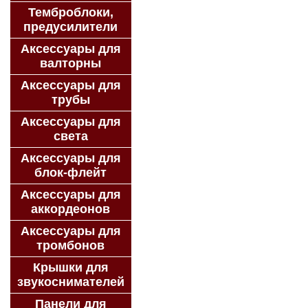
Темброблоки,
предусилители
Аксессуары для
валторны
Аксессуары для
трубы
Аксессуары для
света
Аксессуары для
блок-флейт
Аксессуары для
аккордеонов
Аксессуары для
тромбонов
Крышки для
звукоснимателей
Панели для