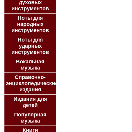
духовых
инструментов
Ноты для
народных
инструментов
Ноты для
ударных
инструментов
Вокальная
музыка
Справочно-
энциклопедические
издания
Издания для
детей
Популярная
музыка
Книги