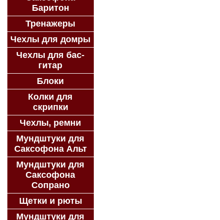
Баритон
Тренажеры
Чехлы для домры
Чехлы для бас-
гитар
Блоки
Колки для
скрипки
Чехлы, ремни
Мундштуки для
Саксофона Альт
Мундштуки для
Саксофона
Сопрано
Щетки и рюты
Мундштуки для