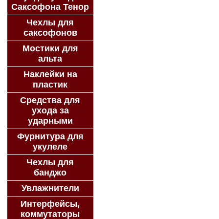
Саксофона Тенор
Чехлы для
саксофонов
Мостики для
альта
Наклейки на
пластик
Средства для
ухода за
ударными
Фурнитура для
укулеле
Чехлы для
банджо
Увлажнители
Интерфейсы,
коммутаторы