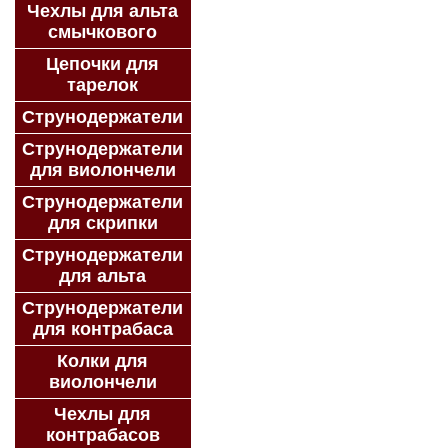
Чехлы для альта
смычкового
Цепочки для
тарелок
Струнодержатели
Струнодержатели
для виолончели
Струнодержатели
для скрипки
Струнодержатели
для альта
Струнодержатели
для контрабаса
Колки для
виолончели
Чехлы для
контрабасов