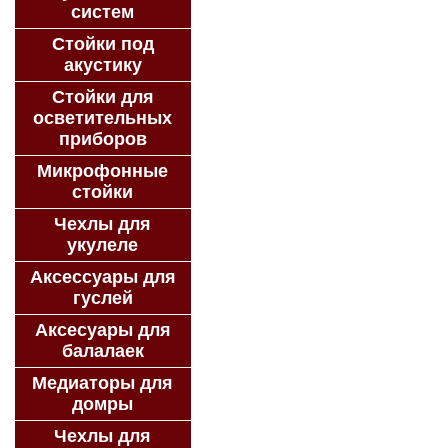
систем
Стойки под
акустику
Стойки для
осветительных
приборов
Микрофонные
стойки
Чехлы для
укулеле
Аксессуары для
гуслей
Аксесуары для
балалаек
Медиаторы для
домры
Чехлы для