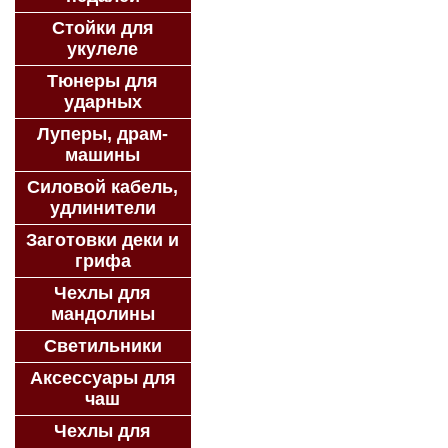
Стойки для
укулеле
Тюнеры для
ударных
Луперы, драм-
машины
Силовой кабель,
удлинители
Заготовки деки и
грифа
Чехлы для
мандолины
Светильники
Аксессуары для
чаш
Чехлы для