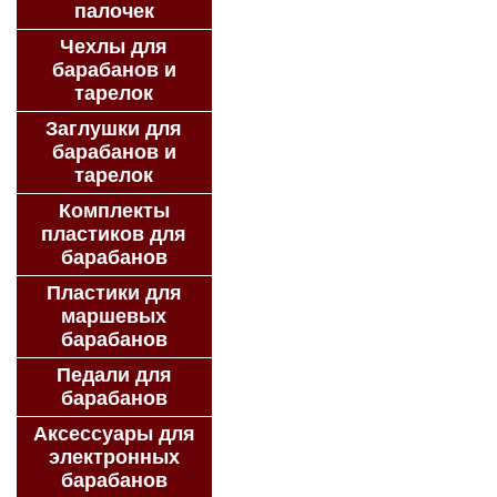
палочек
Чехлы для
барабанов и
тарелок
Заглушки для
барабанов и
тарелок
Комплекты
пластиков для
барабанов
Пластики для
маршевых
барабанов
Педали для
барабанов
Аксессуары для
электронных
барабанов