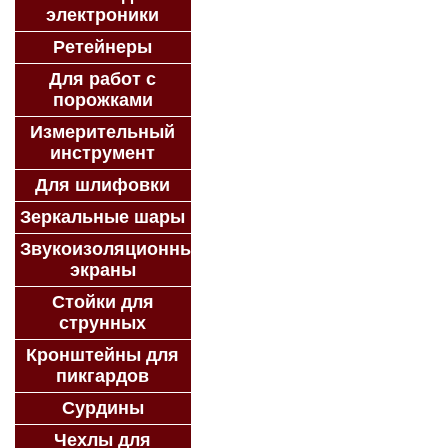
электроники
Ретейнеры
Для работ с
порожками
Измерительный
инструмент
Для шлифовки
Зеркальные шары
Звукоизоляционные
экраны
Стойки для
струнных
Кронштейны для
пикгардов
Сурдины
Чехлы для