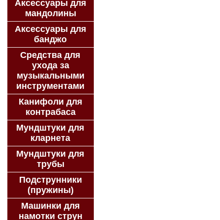
Аксессуары для
мандолины
Аксессуары для
банджо
Средства для
ухода за
музыкальными
инструментами
Канифоли для
контрабаса
Мундштуки для
кларнета
Мундштуки для
трубы
Подструнники
(пружины)
Машинки для
намотки струн