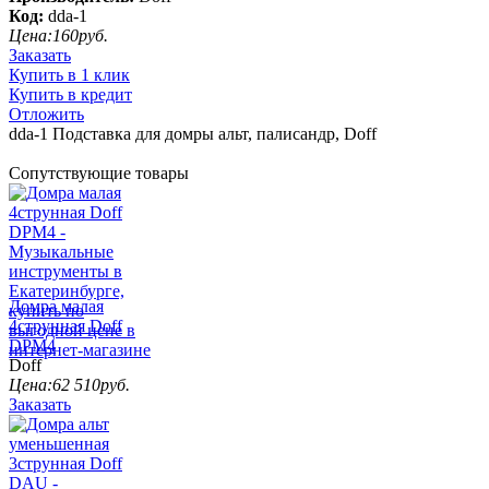
Код:
dda-1
Цена:
160
руб.
Заказать
Купить в 1 клик
Купить в кредит
Отложить
dda-1 Подставка для домры альт, палисандр, Doff
Сопутствующие товары
Домра малая
4струнная Doff
DPM4
Doff
Цена:
62 510
руб.
Заказать