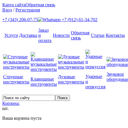
Карта сайта
Обратная связь
Вход
/
Регистрация
+7 (343) 206-07-75
+7 (912) 61-34-702
Заказ
Обратная
Услуги
Доставка
и
Новости
Статьи
Контакты
связь
оплата
Звуковое
Ударные
Струнные
Духовые
Клавишные
оборудова
и
инструменты
инструменты
инструменты
перкуссия
Корзина:
шт.
Ваша корзина пуста