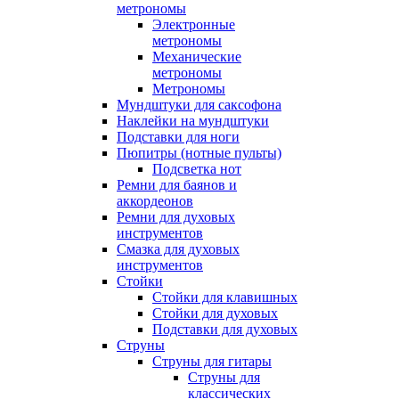
метрономы
Электронные
метрономы
Механические
метрономы
Метрономы
Мундштуки для саксофона
Наклейки на мундштуки
Подставки для ноги
Пюпитры (нотные пульты)
Подсветка нот
Ремни для баянов и
аккордеонов
Ремни для духовых
инструментов
Смазка для духовых
инструментов
Стойки
Стойки для клавишных
Стойки для духовых
Подставки для духовых
Струны
Струны для гитары
Струны для
классических