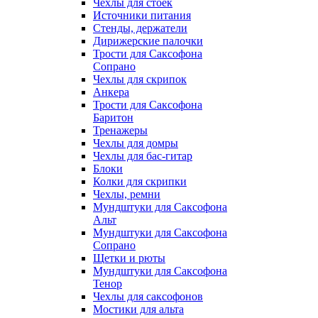
Чехлы для стоек
Источники питания
Стенды, держатели
Дирижерские палочки
Трости для Саксофона
Сопрано
Чехлы для скрипок
Анкера
Трости для Саксофона
Баритон
Тренажеры
Чехлы для домры
Чехлы для бас-гитар
Блоки
Колки для скрипки
Чехлы, ремни
Мундштуки для Саксофона
Альт
Мундштуки для Саксофона
Сопрано
Щетки и рюты
Мундштуки для Саксофона
Тенор
Чехлы для саксофонов
Мостики для альта