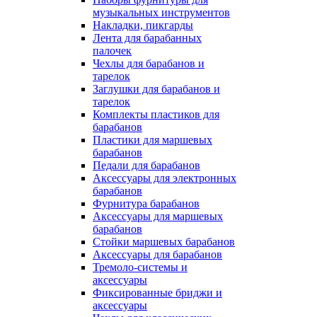
музыкальных инструментов
Накладки, пикгарды
Лента для барабанных
палочек
Чехлы для барабанов и
тарелок
Заглушки для барабанов и
тарелок
Комплекты пластиков для
барабанов
Пластики для маршевых
барабанов
Педали для барабанов
Аксессуары для электронных
барабанов
Фурнитура барабанов
Аксессуары для маршевых
барабанов
Стойки маршевых барабанов
Аксессуары для барабанов
Тремоло-системы и
аксессуары
Фиксированные бриджи и
аксессуары