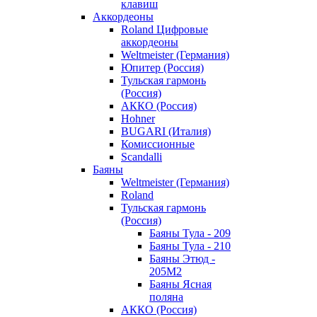
клавиш
Аккордеоны
Roland Цифровые
аккордеоны
Weltmeister (Германия)
Юпитер (Россия)
Тульская гармонь
(Россия)
АККО (Россия)
Hohner
BUGARI (Италия)
Комиссионные
Scandalli
Баяны
Weltmeister (Германия)
Roland
Тульская гармонь
(Россия)
Баяны Тула - 209
Баяны Тула - 210
Баяны Этюд -
205М2
Баяны Ясная
поляна
АККО (Россия)