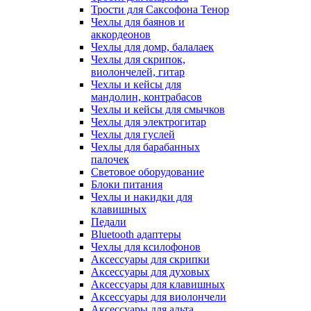
Трости для Саксофона Тенор
Чехлы для баянов и
аккордеонов
Чехлы для домр, балалаек
Чехлы для скрипок,
виолончелей, гитар
Чехлы и кейсы для
мандолин, контрабасов
Чехлы и кейсы для смычков
Чехлы для электрогитар
Чехлы для гуслей
Чехлы для барабанных
палочек
Световое оборудование
Блоки питания
Чехлы и накидки для
клавишных
Педали
Bluetooth адаптеры
Чехлы для ксилофонов
Аксессуары для скрипки
Аксессуары для духовых
Аксессуары для клавишных
Аксессуары для виолончели
Аксессуары для альта