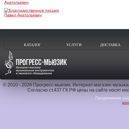
КАТАЛОГ
УСЛУГИ
ДОСТАВКА
© 2010 - 2026 Прогресс-мьюзик. Интернет-магазин музык
Согласно ст.437 ГК РФ цены на сайте носят и
Продвижение са
кон