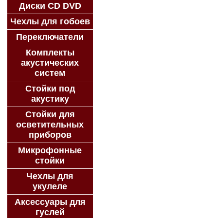
Диски CD DVD
Чехлы для гобоев
Переключатели
Комплекты
акустических
систем
Стойки под
акустику
Стойки для
осветительных
приборов
Микрофонные
стойки
Чехлы для
укулеле
Аксессуары для
гуслей