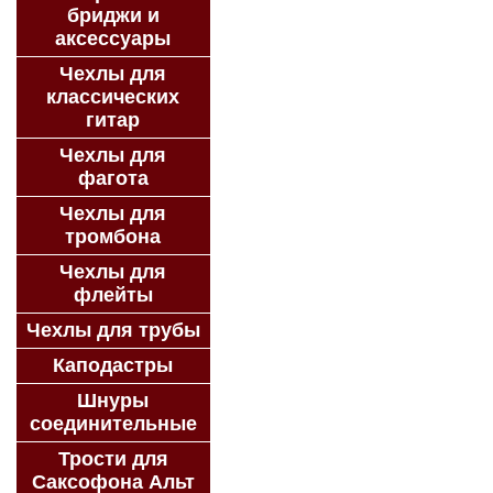
бриджи и
аксессуары
Чехлы для
классических
гитар
Чехлы для
фагота
Чехлы для
тромбона
Чехлы для
флейты
Чехлы для трубы
Каподастры
Шнуры
соединительные
Трости для
Саксофона Альт