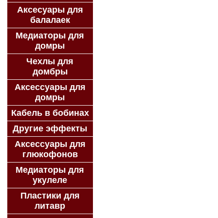
Аксесуары для
балалаек
Медиаторы для
домры
Чехлы для
домбры
Аксессуары для
домры
Кабель в бобинах
Другие эффекты
Аксессуары для
глюкофонов
Медиаторы для
укулеле
Пластики для
литавр