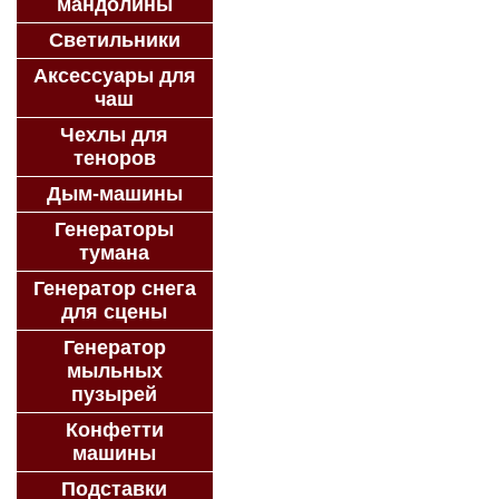
мандолины
Светильники
Аксессуары для
чаш
Чехлы для
теноров
Дым-машины
Генераторы
тумана
Генератор снега
для сцены
Генератор
мыльных
пузырей
Конфетти
машины
Подставки