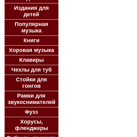
Издания для
детей
Популярная
музыка
Книги
Хоровая музыка
Клавиры
Чехлы для туб
Стойки для
гонгов
Рамки для
звукоснимателей
Фузз
Хорусы,
фленджеры