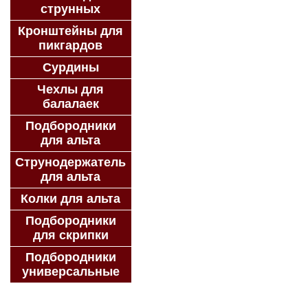
струнных
Кронштейны для
пикгардов
Сурдины
Чехлы для
балалаек
Подбородники
для альта
Струнодержатель
для альта
Колки для альта
Подбородники
для скрипки
Подбородники
универсальные