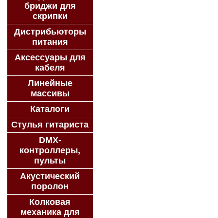
бриджи для
скрипки
Дистрибьюторы
питания
Аксессуары для
кабеля
Линейные
массивы
Каталоги
Стулья гитариста
DMX-
контроллеры,
пульты
Акустический
поролон
Колковая
механика для