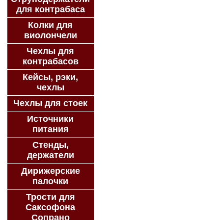
для контрабаса
Колки для
виолончели
Чехлы для
контрабасов
Кейсы, рэки,
чехлы
Чехлы для стоек
Источники
питания
Стенды,
держатели
Дирижерские
палочки
Трости для
Саксофона
Сопрано