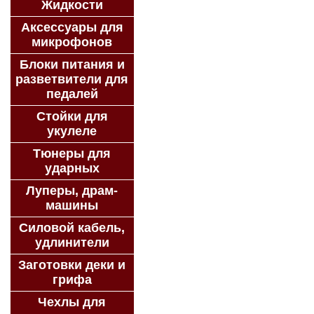
Жидкости
Аксессуары для
микрофонов
Блоки питания и
разветвители для
педалей
Стойки для
укулеле
Тюнеры для
ударных
Луперы, драм-
машины
Силовой кабель,
удлинители
Заготовки деки и
грифа
Чехлы для