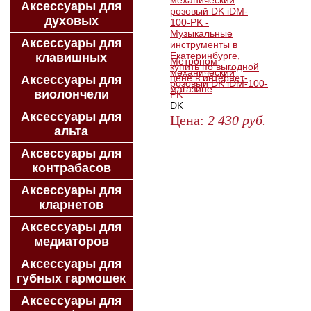
Аксессуары для
духовых
Аксессуары для
клавишных
Метроном
механический
Аксессуары для
розовый DK iDM-100-
виолончели
PK
DK
Аксессуары для
Цена:
2 430
руб.
альта
ЗАКАЗАТЬ
Аксессуары для
контрабасов
Аксессуары для
кларнетов
Аксессуары для
медиаторов
Аксессуары для
губных гармошек
Аксессуары для