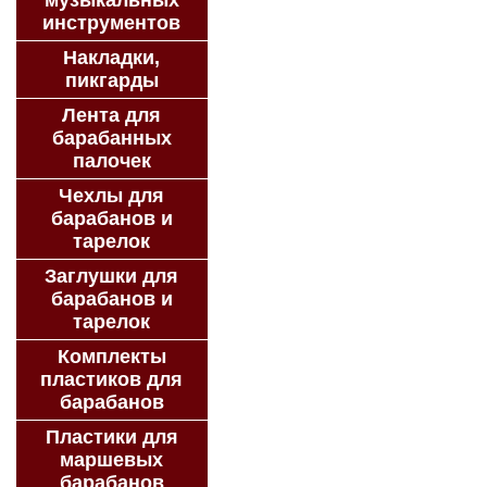
музыкальных
инструментов
Накладки,
пикгарды
Лента для
барабанных
палочек
Чехлы для
барабанов и
тарелок
Заглушки для
барабанов и
тарелок
Комплекты
пластиков для
барабанов
Пластики для
маршевых
барабанов