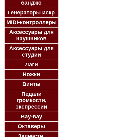
банджо
Генераторы искр
MIDI-контроллеры
Аксессуары для
наушников
Аксессуары для
студии
Лаги
Ножки
Винты
Педали
громкости,
экспрессии
Вау-вау
Октаверы
Запчасти,