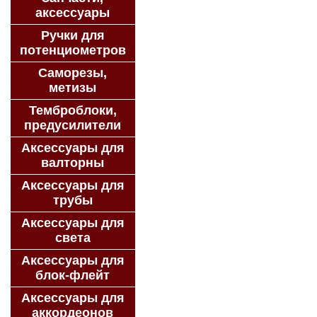
аксессуары
Ручки для
потенциометров
Саморезы,
метизы
Темброблоки,
предусилители
Аксессуары для
валторны
Аксессуары для
трубы
Аксессуары для
света
Аксессуары для
блок-флейт
Аксессуары для
аккордеонов