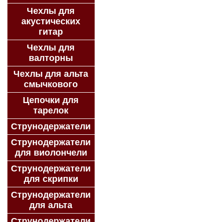
Чехлы для
акустических
гитар
Чехлы для
валторны
Чехлы для альта
смычкового
Цепочки для
тарелок
Струнодержатели
Струнодержатели
для виолончели
Струнодержатели
для скрипки
Струнодержатели
для альта
Струнодержатели