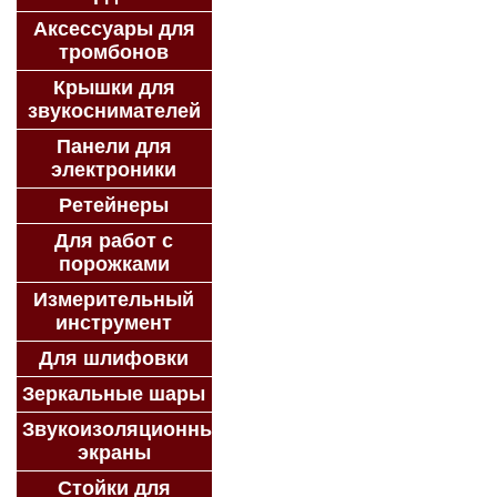
Аксессуары для
тромбонов
Крышки для
звукоснимателей
Панели для
электроники
Ретейнеры
Для работ с
порожками
Измерительный
инструмент
Для шлифовки
Зеркальные шары
Звукоизоляционные
экраны
Стойки для