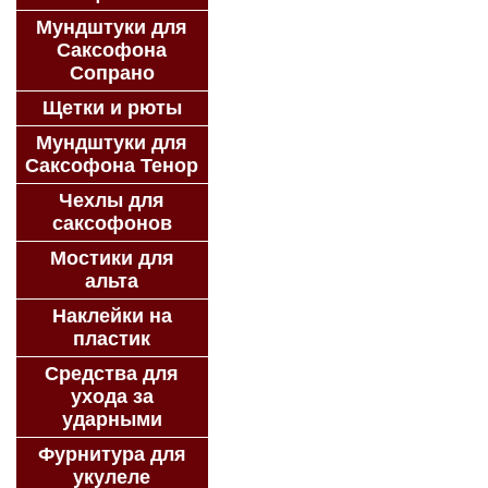
Мундштуки для
Саксофона
Сопрано
Щетки и рюты
Мундштуки для
Саксофона Тенор
Чехлы для
саксофонов
Мостики для
альта
Наклейки на
пластик
Средства для
ухода за
ударными
Фурнитура для
укулеле