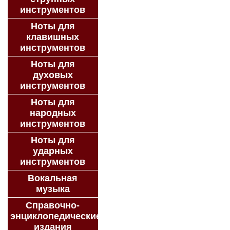
инструментов
Ноты для
клавишных
инструментов
Ноты для
духовых
инструментов
Ноты для
народных
инструментов
Ноты для
ударных
инструментов
Вокальная
музыка
Справочно-
энциклопедические
издания