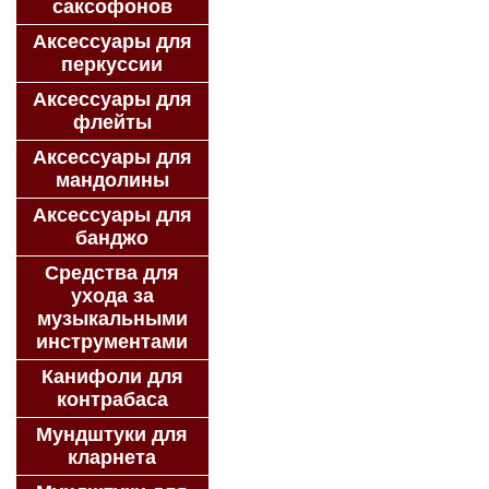
саксофонов
Аксессуары для
перкуссии
Аксессуары для
флейты
Аксессуары для
мандолины
Аксессуары для
банджо
Средства для
ухода за
музыкальными
инструментами
Канифоли для
контрабаса
Мундштуки для
кларнета