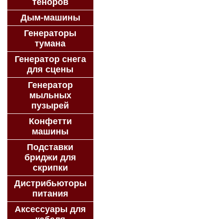
теноров
Дым-машины
Генераторы
тумана
Генератор снега
для сцены
Генератор
мыльных
пузырей
Конфетти
машины
Подставки
бриджи для
скрипки
Дистрибьюторы
питания
Аксессуары для