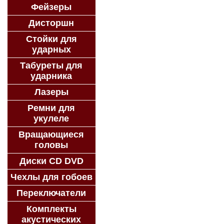
Фейзеры
Дисторшн
Стойки для
ударных
Табуреты для
ударника
Лазеры
Ремни для
укулеле
Вращающиеся
головы
Диски CD DVD
Чехлы для гобоев
Переключатели
Комплекты
акустических