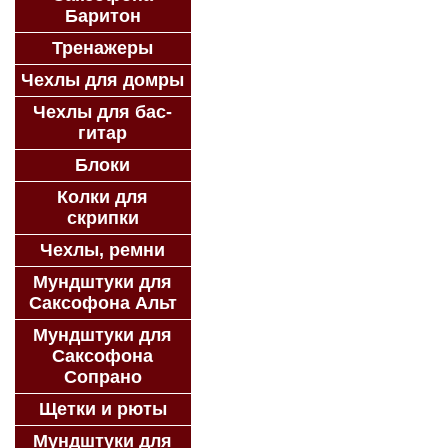
Баритон
Тренажеры
Чехлы для домры
Чехлы для бас-
гитар
Блоки
Колки для
скрипки
Чехлы, ремни
Мундштуки для
Саксофона Альт
Мундштуки для
Саксофона
Сопрано
Щетки и рюты
Мундштуки для