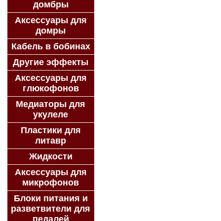
домбры
Аксессуары для
домры
Кабель в бобинах
Другие эффекты
Аксессуары для
глюкофонов
Медиаторы для
укулеле
Пластики для
литавр
Жидкости
Аксессуары для
микрофонов
Блоки питания и
разветвители для
педалей