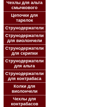
Чехлы для альта
смычкового
Цепочки для
тарелок
Струнодержатели
Струнодержатели
для виолончели
Струнодержатели
для скрипки
Струнодержатели
для альта
Струнодержатели
для контрабаса
Колки для
виолончели
Чехлы для
контрабасов