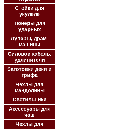
Стойки для
укулеле
Тюнеры для
ударных
Луперы, драм-
машины
Силовой кабель,
удлинители
Заготовки деки и
грифа
Чехлы для
мандолины
Светильники
Аксессуары для
чаш
Чехлы для