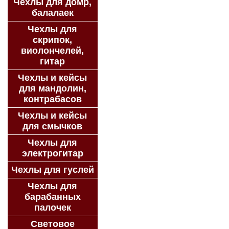
Чехлы для домр,
балалаек
Чехлы для
скрипок,
виолончелей,
гитар
Чехлы и кейсы
для мандолин,
контрабасов
Чехлы и кейсы
для смычков
Чехлы для
электрогитар
Чехлы для гуслей
Чехлы для
барабанных
палочек
Световое