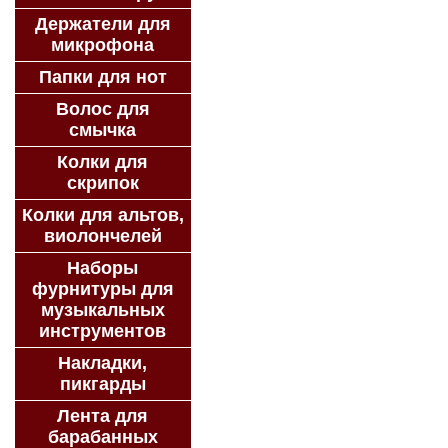
Держатели для
микрофона
Папки для нот
Волос для
смычка
Колки для
скрипок
Колки для альтов,
виолончелей
Наборы
фурнитуры для
музыкальных
инструментов
Накладки,
пикгарды
Лента для
барабанных