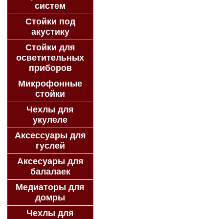
систем
Стойки под
акустику
Стойки для
осветительных
приборов
Микрофонные
стойки
Чехлы для
укулеле
Аксессуары для
гуслей
Аксесуары для
балалаек
Медиаторы для
домры
Чехлы для