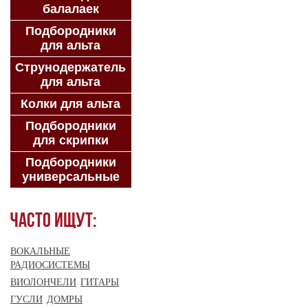
балалаек
Подбородники
для альта
Струнодержатель
для альта
Колки для альта
Подбородники
для скрипки
Подбородники
универсальные
Часто ищут:
ВОКАЛЬНЫЕ
РАДИОСИСТЕМЫ
ВИОЛОНЧЕЛИ
ГИТАРЫ
ГУСЛИ
ДОМРЫ