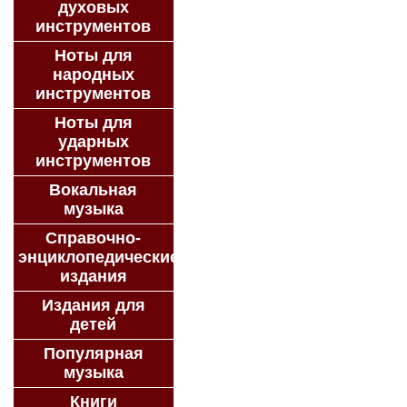
духовых
инструментов
Ноты для
народных
инструментов
Ноты для
ударных
инструментов
Вокальная
музыка
Справочно-
энциклопедические
издания
Издания для
детей
Популярная
музыка
Книги