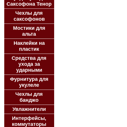
Саксофона Тенор
Чехлы для
саксофонов
Мостики для
альта
Наклейки на
пластик
Средства для
ухода за
ударными
Фурнитура для
укулеле
Чехлы для
банджо
Увлажнители
Интерфейсы,
коммутаторы