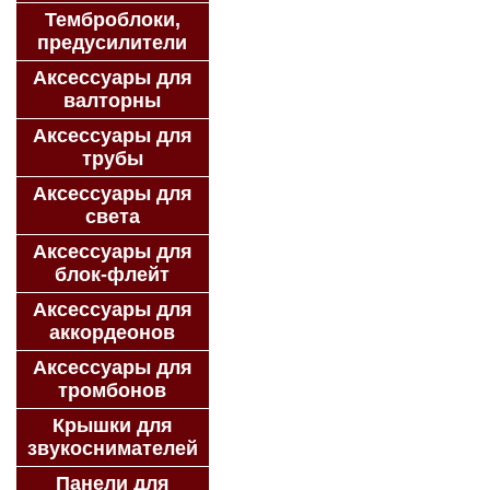
Темброблоки,
предусилители
Аксессуары для
валторны
Аксессуары для
трубы
Аксессуары для
света
Аксессуары для
блок-флейт
Аксессуары для
аккордеонов
Аксессуары для
тромбонов
Крышки для
звукоснимателей
Панели для