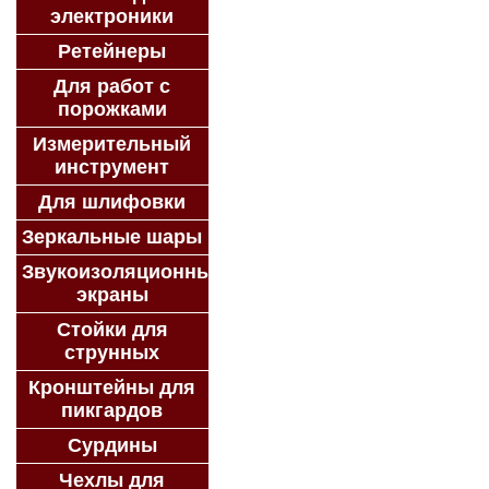
электроники
Ретейнеры
Для работ с
порожками
Измерительный
инструмент
Для шлифовки
Зеркальные шары
Звукоизоляционные
экраны
Стойки для
струнных
Кронштейны для
пикгардов
Сурдины
Чехлы для