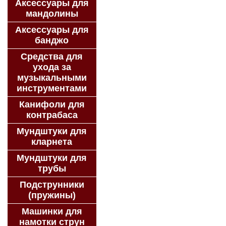
Аксессуары для
мандолины
Аксессуары для
банджо
Средства для
ухода за
музыкальными
инструментами
Канифоли для
контрабаса
Мундштуки для
кларнета
Мундштуки для
трубы
Подструнники
(пружины)
Машинки для
намотки струн