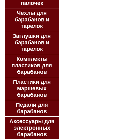
палочек
Чехлы для
барабанов и
тарелок
Заглушки для
барабанов и
тарелок
Комплекты
пластиков для
барабанов
Пластики для
маршевых
барабанов
Педали для
барабанов
Аксессуары для
электронных
барабанов